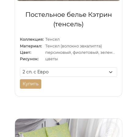
Постельное белье Кэтрин
(тенсель)
Коллекция:
Тенсел
Материал:
Тенсел (волокно эвкалипта)
Цвет:
персиковый, фиолетовый, зеленый
Рисунок:
цветы
Купить