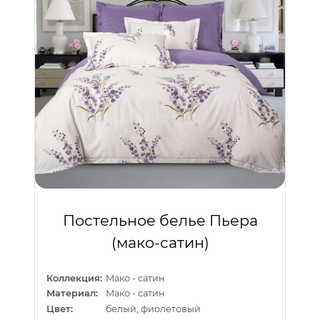
Постельное белье Пьера
(мако-сатин)
Коллекция:
Мако - сатин
Материал:
Мако - сатин
Цвет:
белый, фиолетовый