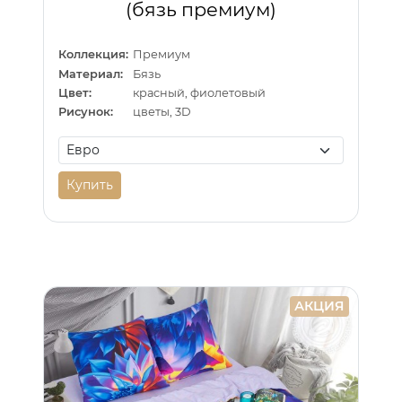
(бязь премиум)
Коллекция:
Премиум
Материал:
Бязь
Цвет:
красный, фиолетовый
Рисунок:
цветы, 3D
Купить
АКЦИЯ