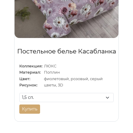
Постельное белье Касабланка
Коллекция:
ЛЮКС
Материал:
Поплин
Цвет:
фиолетовый, розовый, серый
Рисунок:
цветы, 3D
Купить