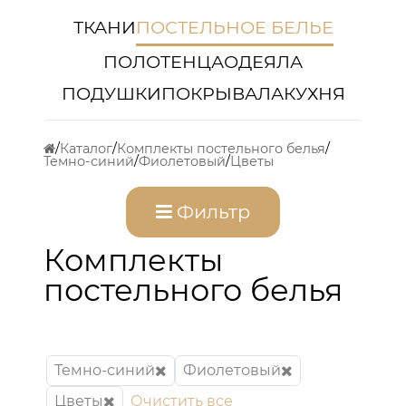
ТКАНИ
ПОСТЕЛЬНОЕ БЕЛЬЕ
ПОЛОТЕНЦА
ОДЕЯЛА
ПОДУШКИ
ПОКРЫВАЛА
КУХНЯ
Каталог
Комплекты постельного белья
Темно-синий
Фиолетовый
Цветы
Фильтр
Комплекты
постельного белья
Темно-синий
Фиолетовый
Цветы
Очистить все