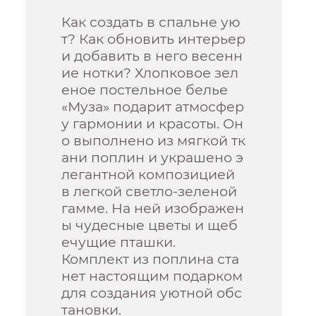
Как создать в спальне ую
т? Как обновить интерьер
и добавить в него весенн
ие нотки? Хлопковое зел
еное постельное белье
«Муза» подарит атмосфер
у гармонии и красоты. Он
о выполнено из мягкой тк
ани поплин и украшено э
легантной композицией
в легкой светло-зеленой
гамме. На ней изображен
ы чудесные цветы и щеб
ечущие пташки.
Комплект из поплина ста
нет настоящим подарком
для создания уютной обс
тановки.