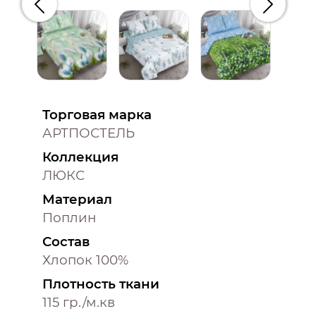
Предыдущий
Следую
Торговая марка
АРТПОСТЕЛЬ
Коллекция
ЛЮКС
Материал
Поплин
Состав
Хлопок 100%
Плотность ткани
115 гр./м.кв