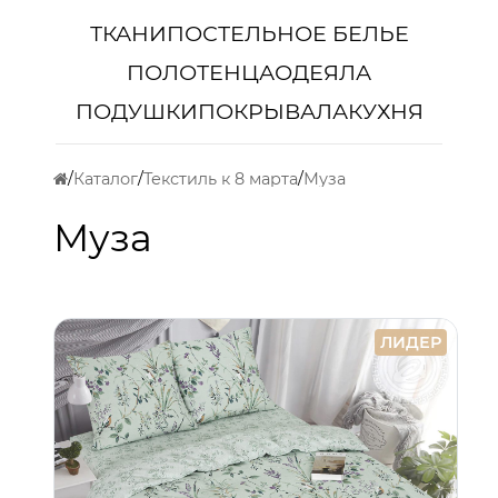
ТКАНИ
ПОСТЕЛЬНОЕ БЕЛЬЕ
ПОЛОТЕНЦА
ОДЕЯЛА
ПОДУШКИ
ПОКРЫВАЛА
КУХНЯ
Каталог
Текстиль к 8 марта
Муза
Муза
ЛИДЕР