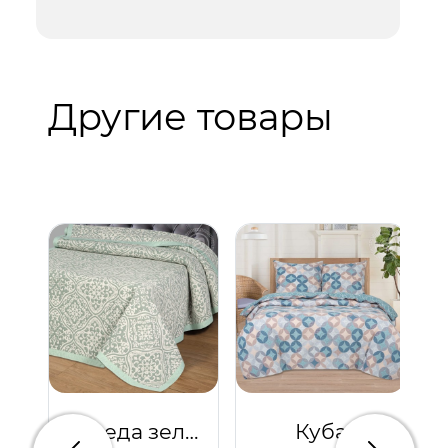
Другие товары
Резеда зеленая
Куба