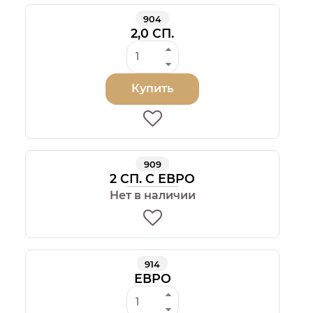
904
2,0 СП.
Купить
909
2 СП. С ЕВРО
Нет в наличии
914
ЕВРО