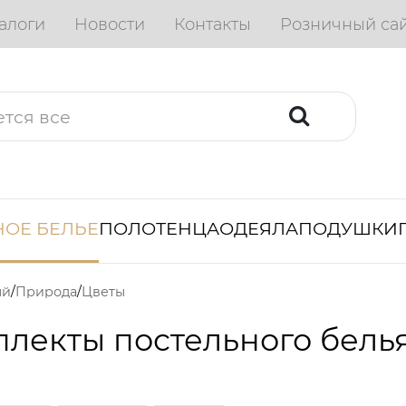
алоги
Новости
Контакты
Розничный са
ОЕ БЕЛЬЕ
ПОЛОТЕНЦА
ОДЕЯЛА
ПОДУШКИ
ый
Природа
Цветы
лекты постельного бель