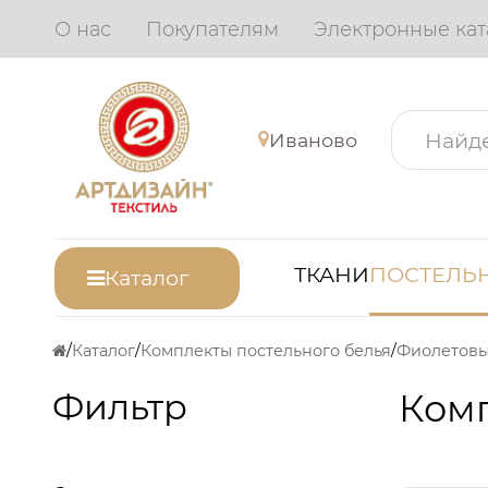
О нас
Покупателям
Электронные кат
Иваново
ТКАНИ
ПОСТЕЛЬН
Каталог
Каталог
Комплекты постельного белья
Фиолетов
Фильтр
Комп