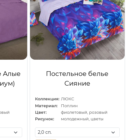
ё Алые
Постельное белье
миум)
Сияние
Коллекция:
ЛЮКС
Материал:
Поплин
овый
Цвет:
фиолетовый, розовый
Рисунок:
молодежный, цветы