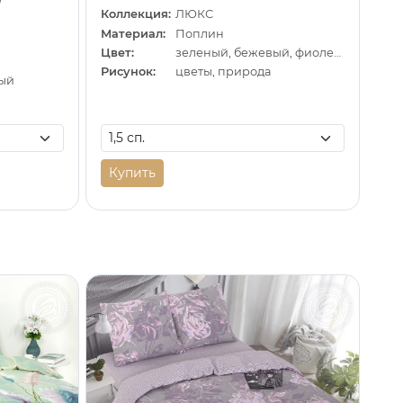
Коллекция:
ЛЮКС
Материал:
Поплин
Цвет:
зеленый, бежевый, фиолетовый
Рисунок:
цветы, природа
вый
Купить