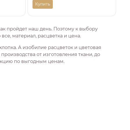
Купить
как пройдет наш день. Поэтому к выбору
все, материал, расцветка и цена.
хлопка. А изобилие расцветок и цветовая
производства от изготовления ткани, до
укцию по выгодным ценам.