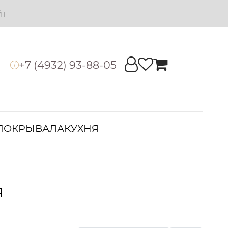
йт
+7 (4932) 93-88-05
i
ПОКРЫВАЛА
КУХНЯ
я