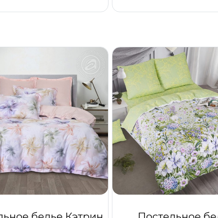
льное белье Кэтрин
Постельное бе