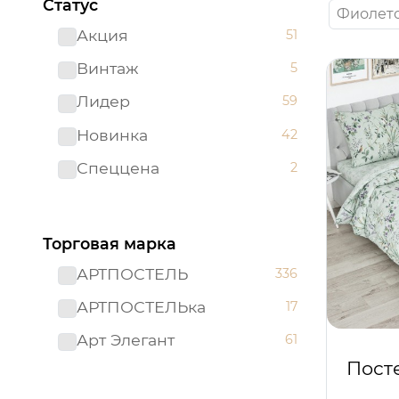
Статус
Фиолет
Акция
51
Винтаж
5
Лидер
59
Новинка
42
Спеццена
2
Торговая марка
АРТПОСТЕЛЬ
336
АРТПОСТЕЛЬка
17
Арт Элегант
61
Пост