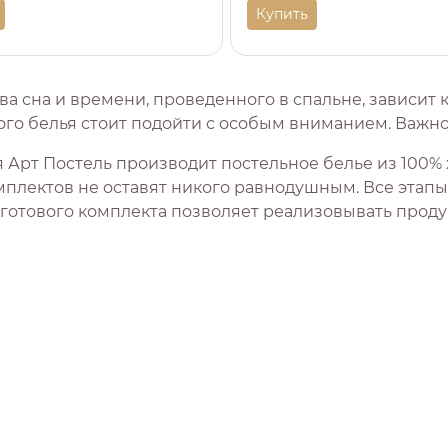
Купить
ва сна и времени, проведенного в спальне, зависит 
го белья стоит подойти с особым вниманием. Важно 
 Арт Постель производит постельное белье из 100% 
мплектов не оставят никого равнодушным. Все этапы 
 готового комплекта позволяет реализовывать прод