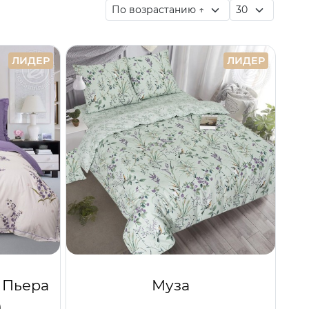
ЛИДЕР
ЛИДЕР
 Пьера
Муза
)