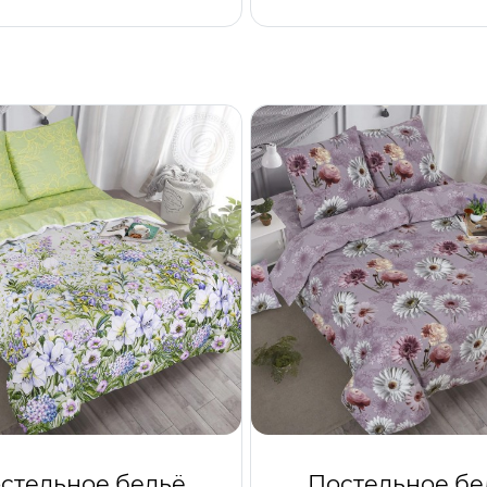
стельное бельё
Постельное бе