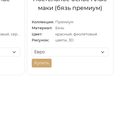
маки (бязь премиум)
Коллекция:
Премиум
Материал:
Бязь
фиолетовый, розовый, серый
Цвет:
красный, фиолетовый
Рисунок:
цветы, 3D
Купить