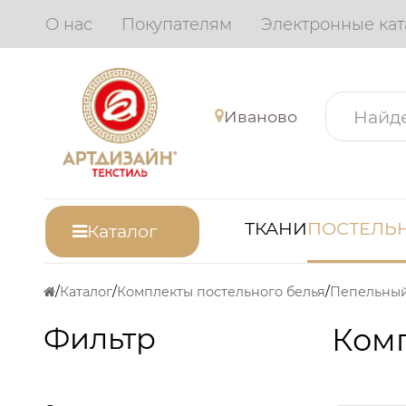
О нас
Покупателям
Электронные кат
Иваново
ТКАНИ
ПОСТЕЛЬН
Каталог
Каталог
Комплекты постельного белья
Пепельны
Фильтр
Комп