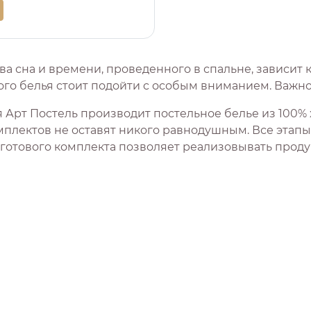
ва сна и времени, проведенного в спальне, зависит 
го белья стоит подойти с особым вниманием. Важно 
 Арт Постель производит постельное белье из 100% 
мплектов не оставят никого равнодушным. Все этапы 
 готового комплекта позволяет реализовывать прод