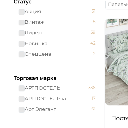
Статус
Пепель
Акция
51
Винтаж
5
Лидер
59
Новинка
42
Спеццена
2
Торговая марка
АРТПОСТЕЛЬ
336
АРТПОСТЕЛЬка
17
Арт Элегант
61
Пост