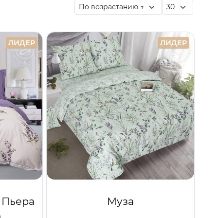
ЛИДЕР
ЛИДЕР
 Пьера
Муза
)