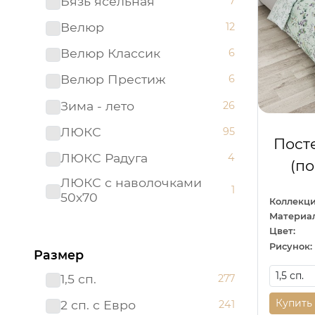
Бязь ясельная
7
Велюр
12
Велюр Классик
6
Велюр Престиж
6
Зима - лето
26
ЛЮКС
95
Пост
ЛЮКС Радуга
4
(п
ЛЮКС с наволочками
1
50х70
Коллекци
Материал
ЛЮКС с простыней на
21
Цвет:
резинке
Рисунок:
Размер
Мако - сатин
22
1,5 сп.
277
Поплин детский
26
Купить
2 сп. с Евро
241
Поплин ясельный
10