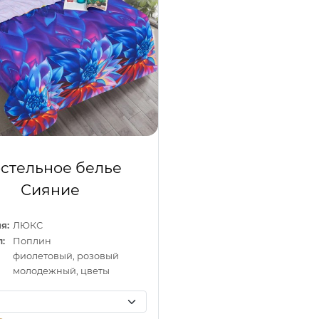
стельное белье
Сияние
я:
ЛЮКС
:
Поплин
фиолетовый, розовый
молодежный, цветы