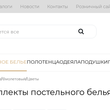
алоги
Новости
Контакты
Розничный са
ОЕ БЕЛЬЕ
ПОЛОТЕНЦА
ОДЕЯЛА
ПОДУШКИ
й
Фиолетовый
Цветы
лекты постельного бель