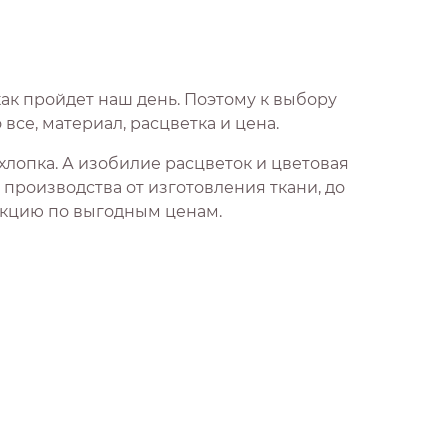
как пройдет наш день. Поэтому к выбору
все, материал, расцветка и цена.
хлопка. А изобилие расцветок и цветовая
производства от изготовления ткани, до
укцию по выгодным ценам.