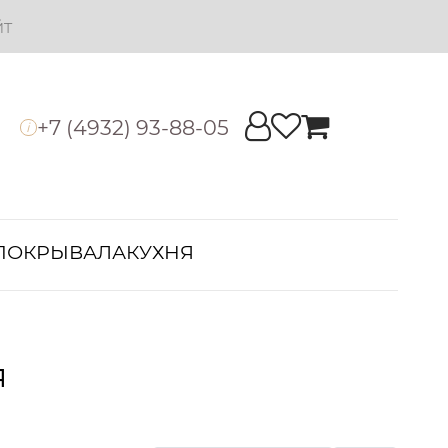
йт
+7 (4932) 93-88-05
i
ПОКРЫВАЛА
КУХНЯ
я