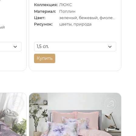
Коллекция:
ЛЮКС
Материал:
Поплин
Цвет:
зеленый, бежевый, фиолетовый
Рисунок:
цветы, природа
вый
Купить