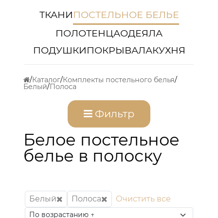
ТКАНИ
ПОСТЕЛЬНОЕ БЕЛЬЕ
ПОЛОТЕНЦА
ОДЕЯЛА
ПОДУШКИ
ПОКРЫВАЛА
КУХНЯ
Каталог
Комплекты постельного белья
Белый
Полоса
Фильтр
Белое постельное
белье в полоску
Белый
Полоса
Очистить все