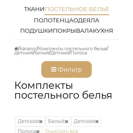
ТКАНИ
ПОСТЕЛЬНОЕ БЕЛЬЕ
ПОЛОТЕНЦА
ОДЕЯЛА
ПОДУШКИ
ПОКРЫВАЛА
КУХНЯ
Каталог
Комплекты постельного белья
Детский
Белый
Детский
Полоса
Фильтр
Комплекты
постельного белья
Детский
Белый
Детский
Полоса
Очистить все