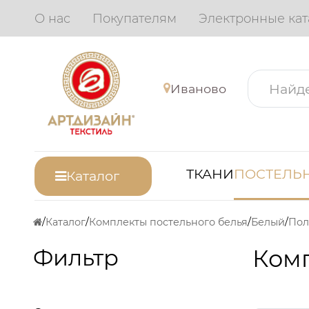
О нас
Покупателям
Электронные кат
Иваново
ТКАНИ
ПОСТЕЛЬН
Каталог
Каталог
Комплекты постельного белья
Белый
Пол
Фильтр
Комп