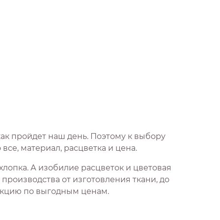
как пройдет наш день. Поэтому к выбору
все, материал, расцветка и цена.
хлопка. А изобилие расцветок и цветовая
производства от изготовления ткани, до
укцию по выгодным ценам.