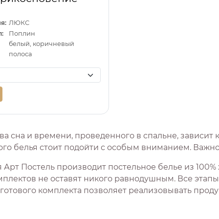
я:
ЛЮКС
:
Поплин
белый, коричневый
полоса
ва сна и времени, проведенного в спальне, зависит 
го белья стоит подойти с особым вниманием. Важно 
 Арт Постель производит постельное белье из 100% 
мплектов не оставят никого равнодушным. Все этапы 
 готового комплекта позволяет реализовывать прод