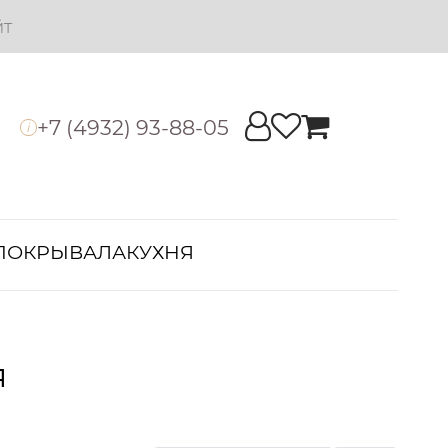
йт
+7 (4932) 93-88-05
i
ПОКРЫВАЛА
КУХНЯ
я