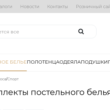
алоги
Новости
Контакты
Розничный са
ОЕ БЕЛЬЕ
ПОЛОТЕНЦА
ОДЕЯЛА
ПОДУШКИ
оса
Спорт
лекты постельного бель