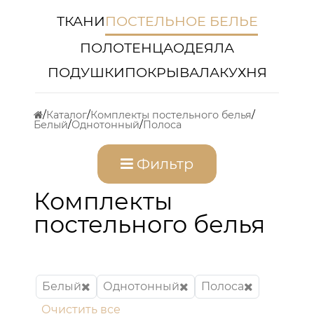
ТКАНИ
ПОСТЕЛЬНОЕ БЕЛЬЕ
ПОЛОТЕНЦА
ОДЕЯЛА
ПОДУШКИ
ПОКРЫВАЛА
КУХНЯ
Каталог
Комплекты постельного белья
Белый
Однотонный
Полоса
Фильтр
Комплекты
постельного белья
Белый
Однотонный
Полоса
Очистить все