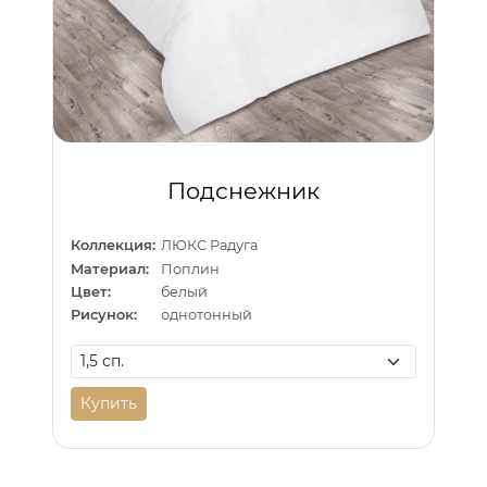
Подснежник
Коллекция:
ЛЮКС Радуга
Материал:
Поплин
Цвет:
белый
Рисунок:
однотонный
Купить