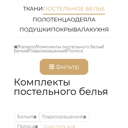
ТКАНИ
ПОСТЕЛЬНОЕ БЕЛЬЕ
ПОЛОТЕНЦА
ОДЕЯЛА
ПОДУШКИ
ПОКРЫВАЛА
КУХНЯ
Каталог
Комплекты постельного белья
Белый
Гладкокрашеный
Полоса
Фильтр
Комплекты
постельного белья
Белый
Гладкокрашеный
Полоса
Очистить все