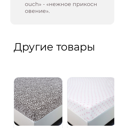
ouch» - «нежное прикосн
овение».
Другие товары