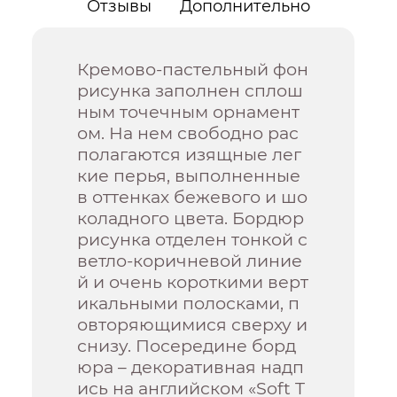
Отзывы
Дополнительно
Кремово-пастельный фон
рисунка заполнен сплош
ным точечным орнамент
ом. На нем свободно рас
полагаются изящные лег
кие перья, выполненные
в оттенках бежевого и шо
коладного цвета. Бордюр
рисунка отделен тонкой с
ветло-коричневой линие
й и очень короткими верт
икальными полосками, п
овторяющимися сверху и
снизу. Посередине борд
юра – декоративная надп
ись на английском «Soft T