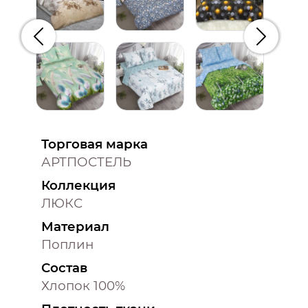
Предыдущий
Следую
Торговая марка
АРТПОСТЕЛЬ
Коллекция
ЛЮКС
Материал
Поплин
Состав
Хлопок 100%