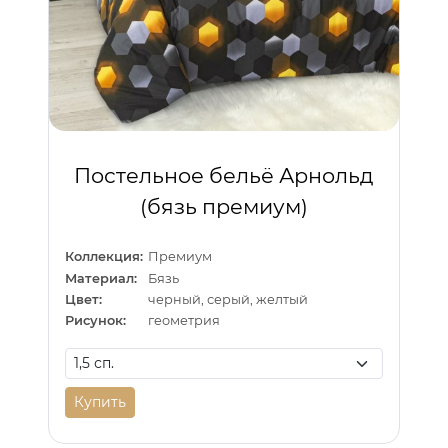
Постельное бельё Арнольд
(бязь премиум)
Коллекция:
Премиум
Материал:
Бязь
Цвет:
черный, серый, желтый
Рисунок:
геометрия
Купить