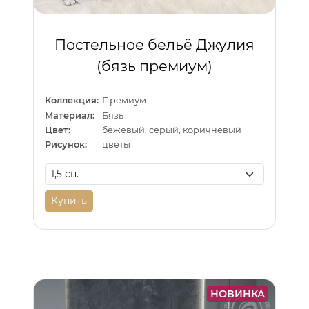
Постельное бельё Джулия
(бязь премиум)
Коллекция:
Премиум
Материал:
Бязь
Цвет:
бежевый, серый, коричневый
Рисунок:
цветы
Купить
НОВИНКА