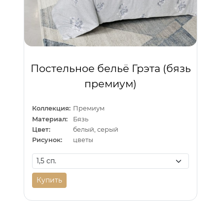
Постельное бельё Грэта (бязь
премиум)
Коллекция:
Премиум
Материал:
Бязь
Цвет:
белый, серый
Рисунок:
цветы
Купить