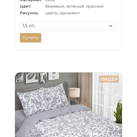
Цвет:
бежевый, зеленый, красный
Рисунок:
цветы, орнамент
Купить
ЛИДЕР