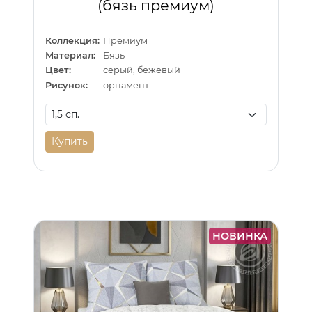
(бязь премиум)
Коллекция:
Премиум
Материал:
Бязь
Цвет:
серый, бежевый
Рисунок:
орнамент
Купить
НОВИНКА