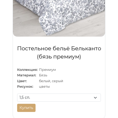
Постельное бельё Бельканто
(бязь премиум)
Коллекция:
Премиум
Материал:
Бязь
Цвет:
белый, серый
Рисунок:
цветы
Купить