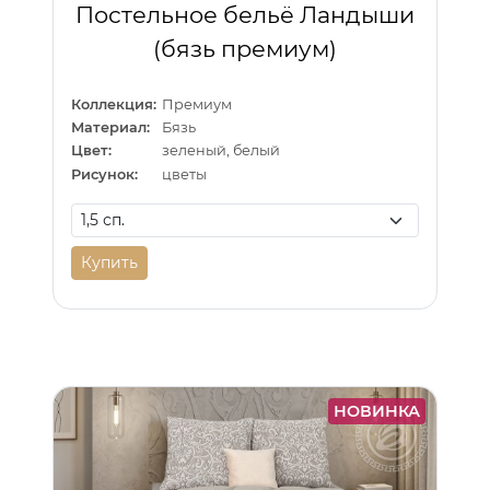
Постельное бельё Ландыши
(бязь премиум)
Коллекция:
Премиум
Материал:
Бязь
Цвет:
зеленый, белый
Рисунок:
цветы
Купить
НОВИНКА