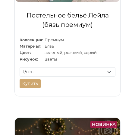
Постельное бельё Лейла
(бязь премиум)
Коллекция:
Премиум
Материал:
Бязь
Цвет:
зеленый, розовый, серый
Рисунок:
цветы
Купить
НОВИНКА