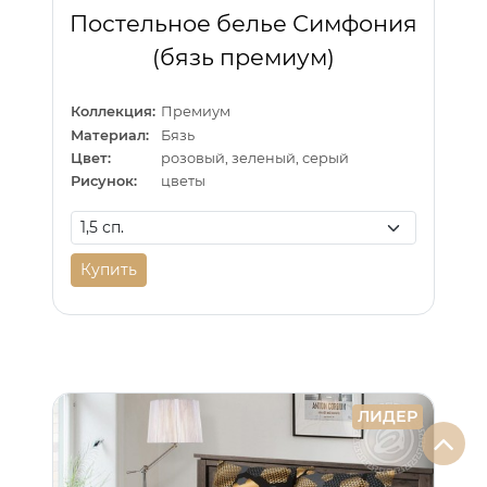
Постельное белье Симфония
(бязь премиум)
Коллекция:
Премиум
Материал:
Бязь
Цвет:
розовый, зеленый, серый
Рисунок:
цветы
Купить
ЛИДЕР