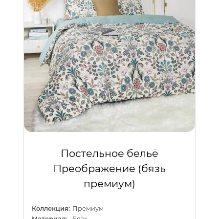
Постельное бельё
Преображение (бязь
премиум)
Коллекция:
Премиум
Материал:
Бязь