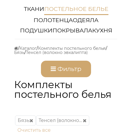
ТКАНИ
ПОСТЕЛЬНОЕ БЕЛЬЕ
ПОЛОТЕНЦА
ОДЕЯЛА
ПОДУШКИ
ПОКРЫВАЛА
КУХНЯ
Каталог
Комплекты постельного белья
Бязь
Тенсел (волокно эвкалипта)
Фильтр
Комплекты
постельного белья
Бязь
Тенсел (волокно эвкалипта)
Очистить все