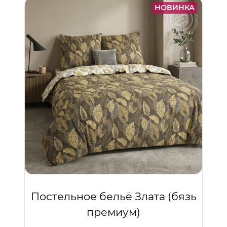
НОВИНКА
Постельное бельё Злата (бязь
премиум)