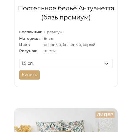
Постельное бельё Антуанетта
(бязь премиум)
Коллекция:
Премиум
Материал:
Бязь
Цвет:
розовый, бежевый, серый
Рисунок:
цветы
Купить
ЛИДЕР