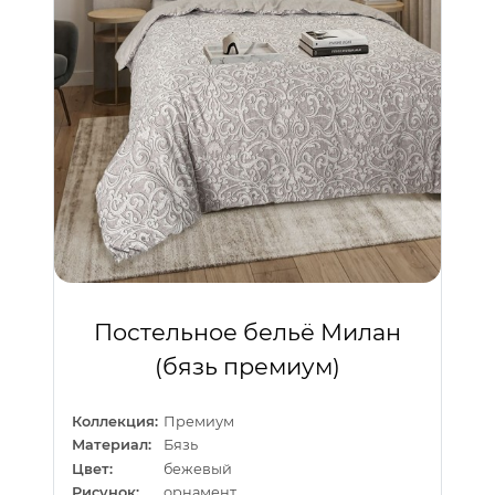
Постельное бельё Милан
(бязь премиум)
Коллекция:
Премиум
Материал:
Бязь
Цвет:
бежевый
Рисунок:
орнамент