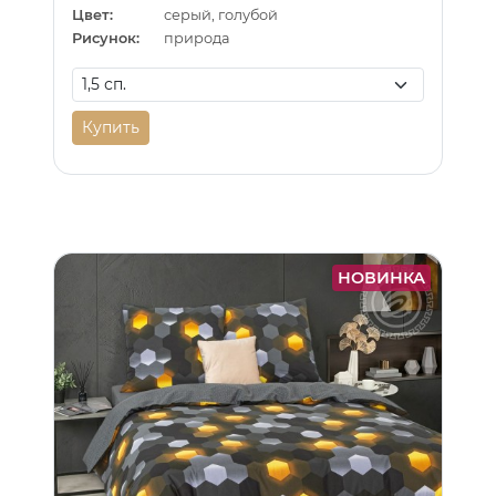
Цвет:
серый, голубой
Рисунок:
природа
Купить
НОВИНКА