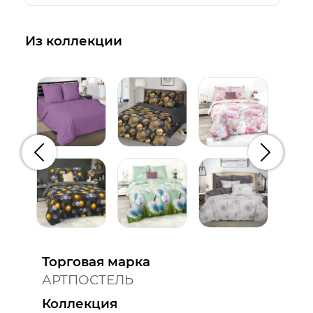
Из коллекции
Предыдущий
Следую
Торговая марка
АРТПОСТЕЛЬ
Коллекция