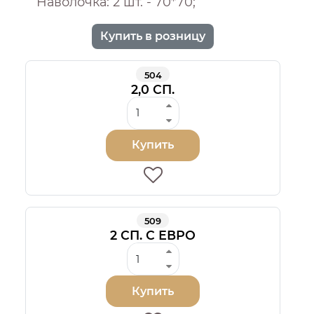
Наволочка: 2 шт. - 70*70;
Купить в розницу
504
2,0 СП.
Купить
509
2 СП. С ЕВРО
Купить