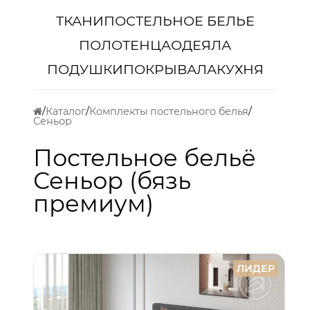
ТКАНИ
ПОСТЕЛЬНОЕ БЕЛЬЕ
ПОЛОТЕНЦА
ОДЕЯЛА
ПОДУШКИ
ПОКРЫВАЛА
КУХНЯ
Каталог
Комплекты постельного белья
Сеньор
Постельное бельё
Сеньор (бязь
премиум)
ЛИДЕР