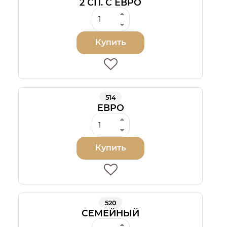
2 СП. С ЕВРО
Купить
514
ЕВРО
Купить
520
СЕМЕЙНЫЙ