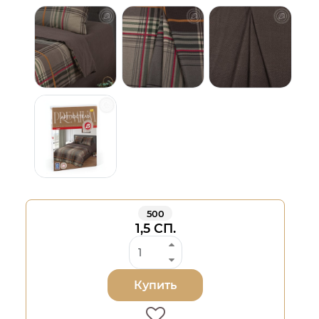
500
1,5 СП.
Купить