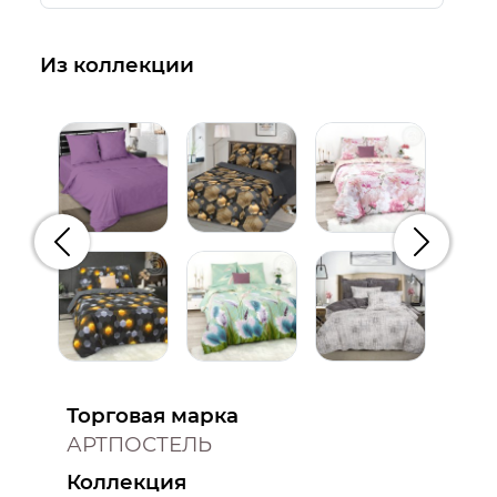
Из коллекции
Предыдущий
Следую
Торговая марка
АРТПОСТЕЛЬ
Коллекция