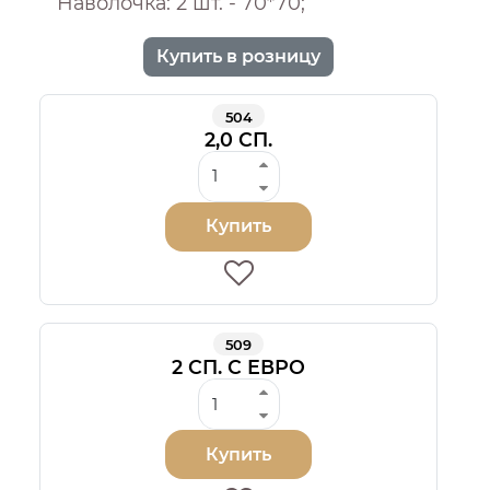
Наволочка: 2 шт. - 70*70;
Купить в розницу
504
2,0 СП.
Купить
509
2 СП. С ЕВРО
Купить