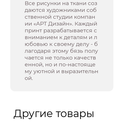
Все рисунки на ткани соз
даются художниками соб
ственной студии компан
ии «АРТ Дизайн». Каждый
принт разрабатывается с
вниманием к деталям и л
юбовью к своему делу - б
лагодаря этому бязь полу
чается не только качеств
енной, но и по-настояще
му уютной и выразительн
ой.
Другие товары