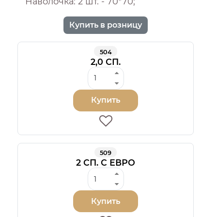
Наволочка: 2 шт. - 70*70;
Купить в розницу
504
2,0 СП.
Купить
509
2 СП. С ЕВРО
Купить