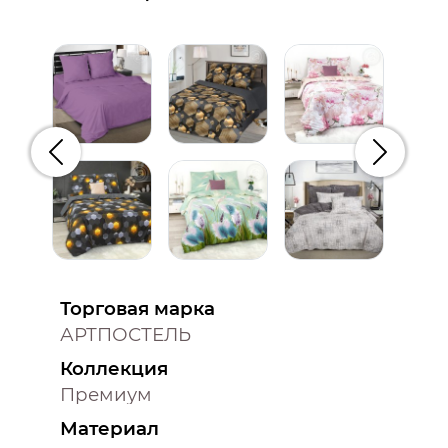
Предыдущий
Следую
Торговая марка
АРТПОСТЕЛЬ
Коллекция
Премиум
Материал