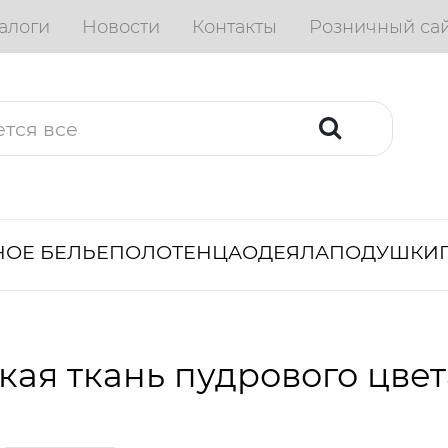
алоги
Новости
Контакты
Розничный са
ОЕ БЕЛЬЕ
ПОЛОТЕНЦА
ОДЕЯЛА
ПОДУШКИ
кая ткань пудрового цвет