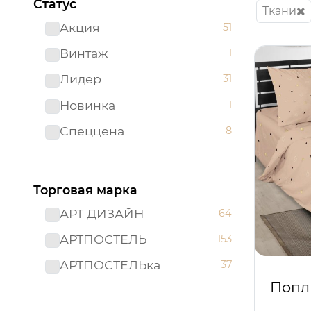
Статус
Ткани
Акция
51
Винтаж
1
Лидер
31
Новинка
1
Спеццена
8
Торговая марка
АРТ ДИЗАЙН
64
АРТПОСТЕЛЬ
153
АРТПОСТЕЛЬка
37
Попл