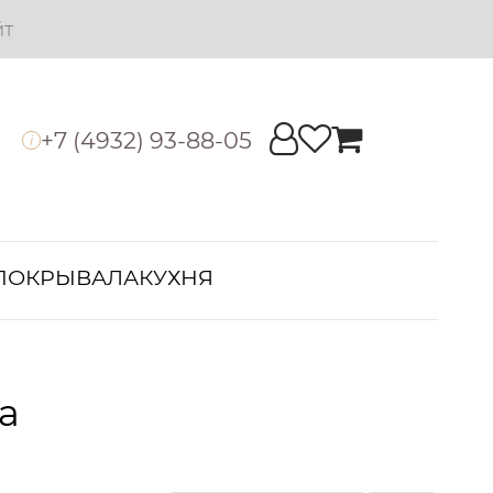
йт
+7 (4932) 93-88-05
i
ПОКРЫВАЛА
КУХНЯ
а