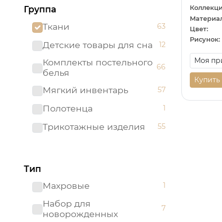
Коллекци
Группа
Материал
Ткани
63
Цвет:
Рисунок:
Детские товары для сна
12
Комплекты постельного
66
белья
Купить
Мягкий инвентарь
57
Полотенца
1
Трикотажные изделия
55
Тип
Махровые
1
Набор для
7
новорожденных