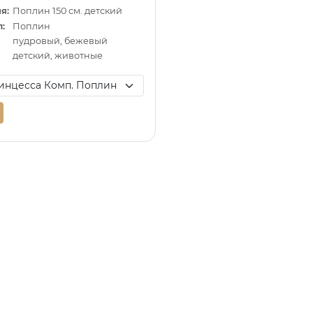
я:
Поплин 150 см. детский
:
Поплин
пудровый, бежевый
детский, животные