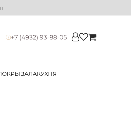
йт
+7 (4932) 93-88-05
i
ПОКРЫВАЛА
КУХНЯ