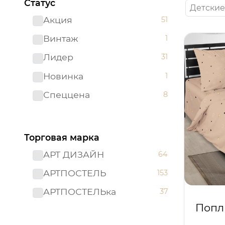
Статус
Детские
Акция
51
Винтаж
1
Лидер
31
Новинка
1
Спеццена
8
Торговая марка
АРТ ДИЗАЙН
64
АРТПОСТЕЛЬ
153
АРТПОСТЕЛЬка
37
Попл