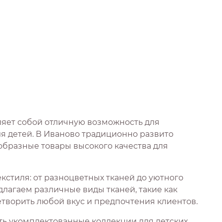
ляет собой отличную возможность для
 детей. В Иваново традиционно развито
образные товары высокого качества для
кстиля: от разноцветных тканей до уютного
длагаем различные виды тканей, такие как
етворить любой вкус и предпочтения клиентов.
ать укомплектованные коллекции для детских