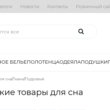
алоги
Новости
Контакты
Розничный са
ОЕ БЕЛЬЕ
ПОЛОТЕНЦА
ОДЕЯЛА
ПОДУШКИ
ля сна
Ткани
Пудровый
кие товары для сна