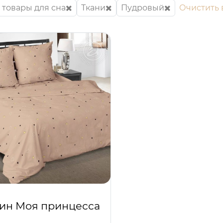
 товары для сна
Ткани
Пудровый
Очистить 
ин Моя принцесса