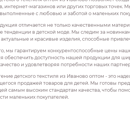
в, интернет-магазинов или других торговых точек. 
, выполненные с любовью и заботой о маленьких поку
дукция отличается не только качественными матер
е тенденции в детской моде. Мы следим за новинк
 актуальные и красивые изделия, способные привлеч
го, мы гарантируем конкурентоспособные цены наше
я обеспечить доступность нашей продукции для шир
качество и удовлетворяя потребности наших партнер
ение детского текстиля из Иваново оптом - это над
егося продажей товаров для детей. Мы готовы пре
ей самым высоким стандартам качества, чтобы помо
сти маленьких покупателей.