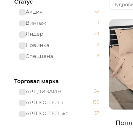
Статус
Пудров
Акция
52
Винтаж
1
Лидер
29
Новинка
2
Спеццена
8
Торговая марка
АРТ ДИЗАЙН
64
АРТПОСТЕЛЬ
156
АРТПОСТЕЛЬка
37
Попл