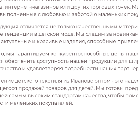
в, интернет-магазинов или других торговых точек. 
, выполненные с любовью и заботой о маленьких поку
дукция отличается не только качественными матер
е тенденции в детской моде. Мы следим за новинк
 актуальные и красивые изделия, способные привлеч
го, мы гарантируем конкурентоспособные цены наше
я обеспечить доступность нашей продукции для шир
качество и удовлетворяя потребности наших партнер
ение детского текстиля из Иваново оптом - это над
егося продажей товаров для детей. Мы готовы пре
ей самым высоким стандартам качества, чтобы помо
сти маленьких покупателей.