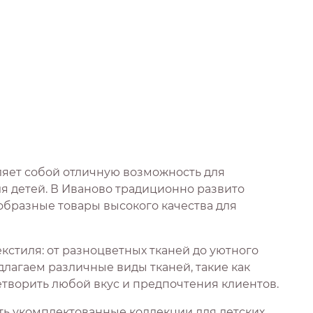
ляет собой отличную возможность для
 детей. В Иваново традиционно развито
образные товары высокого качества для
кстиля: от разноцветных тканей до уютного
длагаем различные виды тканей, такие как
етворить любой вкус и предпочтения клиентов.
ать укомплектованные коллекции для детских