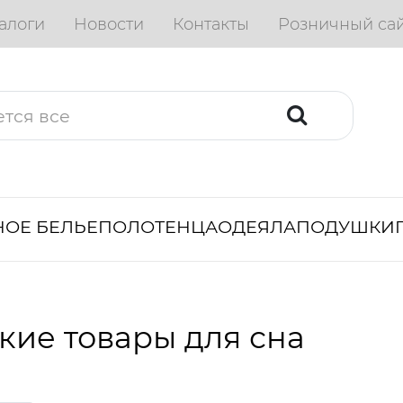
алоги
Новости
Контакты
Розничный са
ОЕ БЕЛЬЕ
ПОЛОТЕНЦА
ОДЕЯЛА
ПОДУШКИ
кие товары для сна