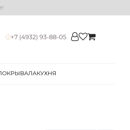
йт
+7 (4932) 93-88-05
i
ПОКРЫВАЛА
КУХНЯ