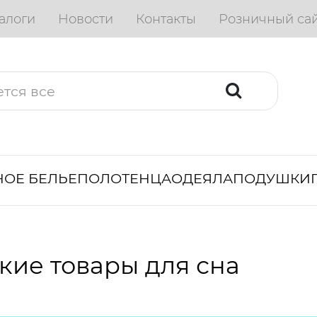
алоги
Новости
Контакты
Розничный са
ОЕ БЕЛЬЕ
ПОЛОТЕНЦА
ОДЕЯЛА
ПОДУШКИ
кие товары для сна