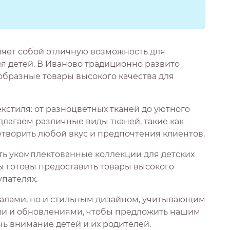
ляет собой отличную возможность для
 детей. В Иваново традиционно развито
образные товары высокого качества для
кстиля: от разноцветных тканей до уютного
длагаем различные виды тканей, такие как
етворить любой вкус и предпочтения клиентов.
ать укомплектованные коллекции для детских
Мы готовы предоставить товары высокого
пателях.
иалами, но и стильным дизайном, учитывающим
ами и обновлениями, чтобы предложить нашим
ь внимание детей и их родителей.