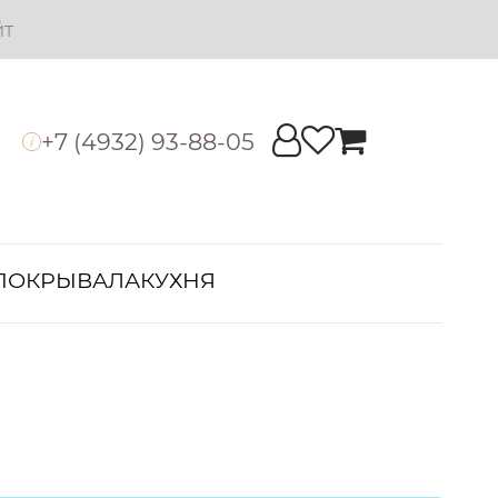
йт
+7 (4932) 93-88-05
i
ПОКРЫВАЛА
КУХНЯ