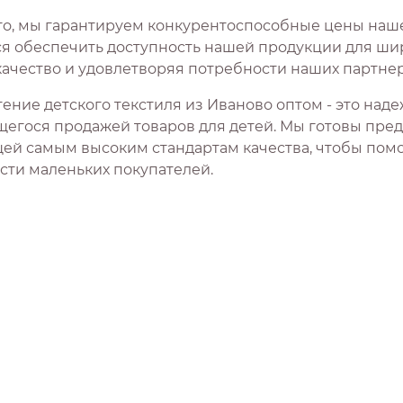
го, мы гарантируем конкурентоспособные цены наше
я обеспечить доступность нашей продукции для шир
качество и удовлетворяя потребности наших партнер
ение детского текстиля из Иваново оптом - это над
егося продажей товаров для детей. Мы готовы пре
ей самым высоким стандартам качества, чтобы помо
сти маленьких покупателей.