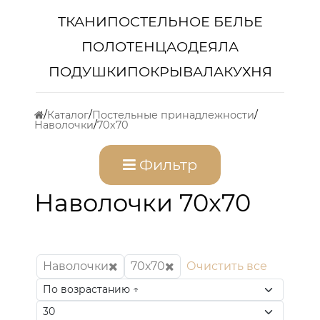
ТКАНИ
ПОСТЕЛЬНОЕ БЕЛЬЕ
ПОЛОТЕНЦА
ОДЕЯЛА
ПОДУШКИ
ПОКРЫВАЛА
КУХНЯ
Каталог
Постельные принадлежности
Наволочки
70х70
Фильтр
Наволочки 70x70
Наволочки
70х70
Очистить все