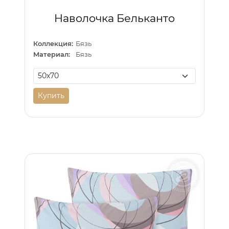
Наволочка Бельканто
Коллекция:
Бязь
Материал:
Бязь
Купить