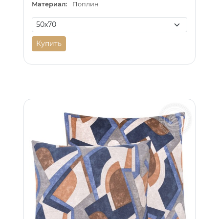
Материал:
Поплин
Купить