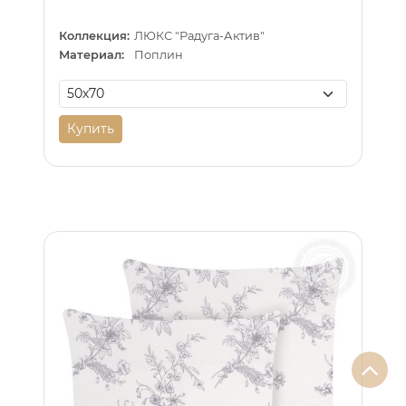
Коллекция:
ЛЮКС "Радуга-Актив"
Материал:
Поплин
Купить