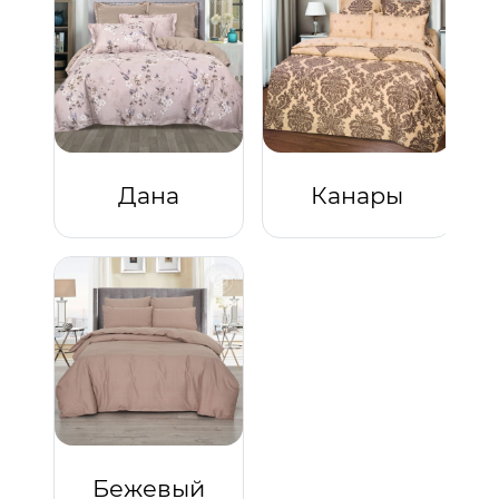
Дана
Канары
Бежевый