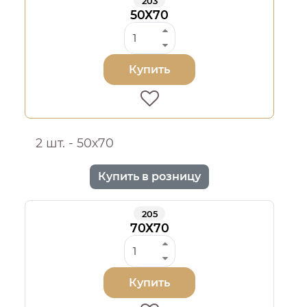
203
50Х70
Купить
2 шт. - 50х70
Купить в розницу
205
70Х70
Купить