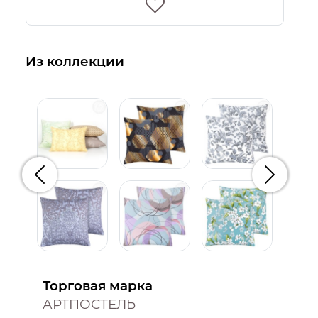
Из коллекции
Предыдущий
Следую
Торговая марка
АРТПОСТЕЛЬ