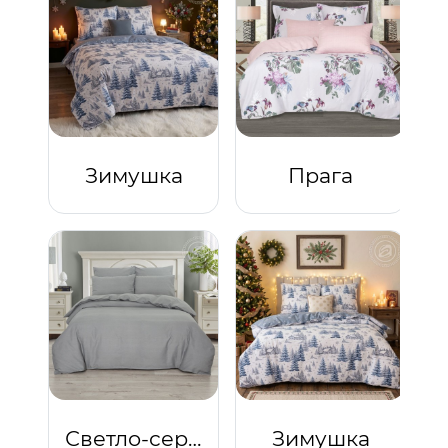
Зимушка
Прага
Светло-серый
Зимушка