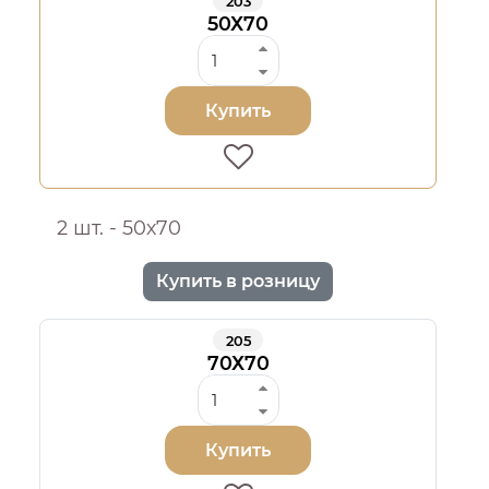
203
50Х70
Купить
2 шт. - 50х70
Купить в розницу
205
70Х70
Купить