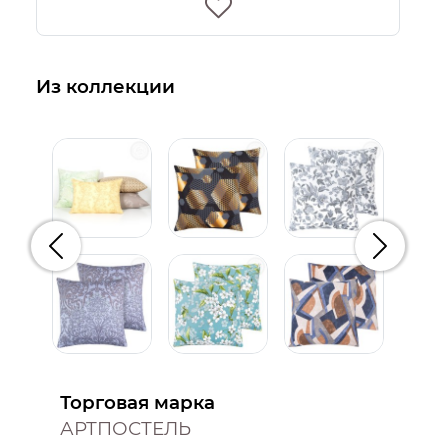
Из коллекции
Предыдущий
Следую
Торговая марка
АРТПОСТЕЛЬ