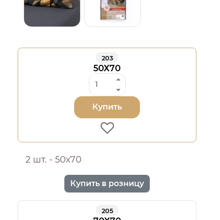
203
50Х70
Купить
2 шт. - 50х70
Купить в розницу
205