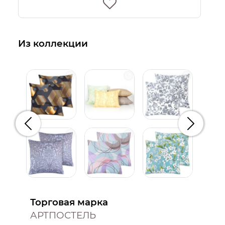
Из коллекции
Предыдущий
Следую
Торговая марка
АРТПОСТЕЛЬ