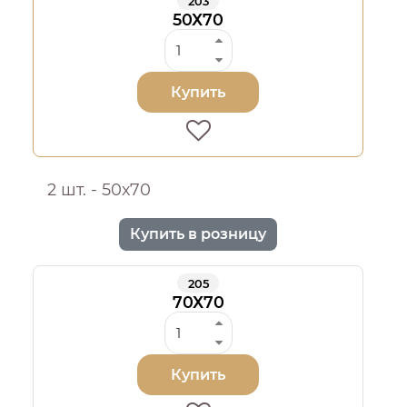
203
50Х70
Купить
2 шт. - 50х70
Купить в розницу
205
70Х70
Купить