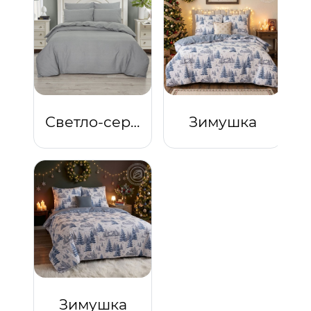
Светло-серый
Зимушка
Зимушка