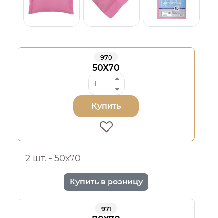
970
50Х70
Купить
2 шт. - 50х70
Купить в розницу
971