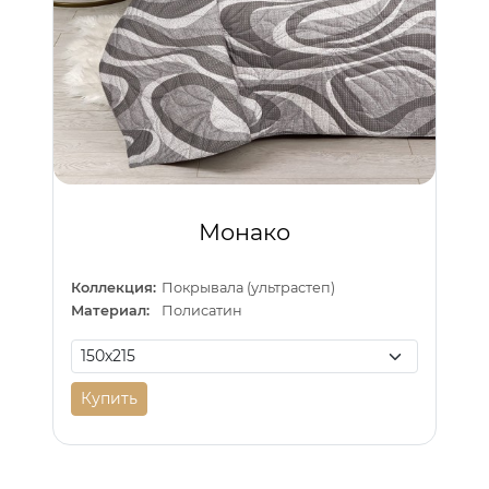
Монако
Коллекция:
Покрывала (ультрастеп)
Материал:
Полисатин
Купить