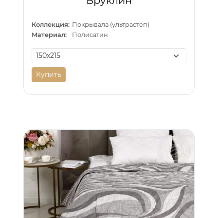
Бруклин
Коллекция:
Покрывала (ультрастеп)
Материал:
Полисатин
Купить