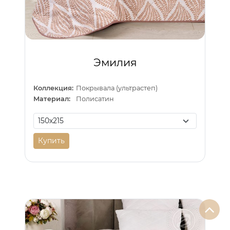
Эмилия
Коллекция:
Покрывала (ультрастеп)
Материал:
Полисатин
Купить