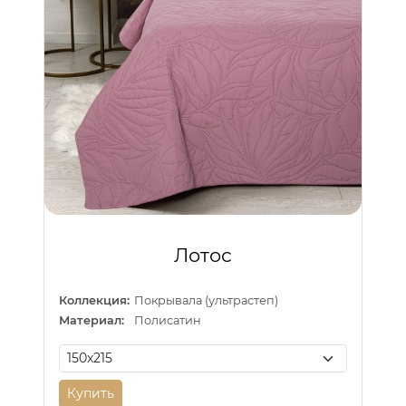
Лотос
Коллекция:
Покрывала (ультрастеп)
Материал:
Полисатин
Купить