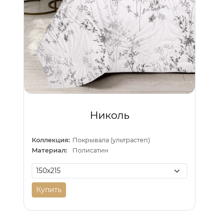
Николь
Коллекция:
Покрывала (ультрастеп)
Материал:
Полисатин
Купить