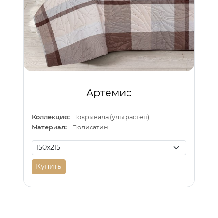
Артемис
Коллекция:
Покрывала (ультрастеп)
Материал:
Полисатин
Купить