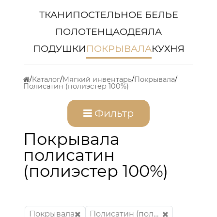
ТКАНИ
ПОСТЕЛЬНОЕ БЕЛЬЕ
ПОЛОТЕНЦА
ОДЕЯЛА
ПОДУШКИ
ПОКРЫВАЛА
КУХНЯ
Каталог
Мягкий инвентарь
Покрывала
Полисатин (полиэстер 100%)
Фильтр
Покрывала
полисатин
(полиэстер 100%)
Покрывала
Полисатин (полиэстер 100%)