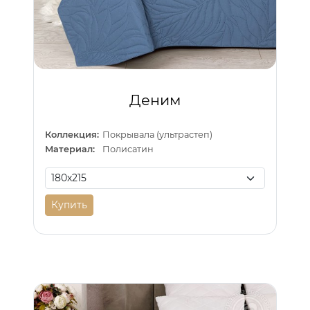
Деним
Коллекция:
Покрывала (ультрастеп)
Материал:
Полисатин
Купить