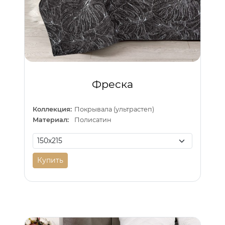
Фреска
Коллекция:
Покрывала (ультрастеп)
Материал:
Полисатин
Купить