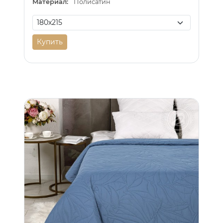
Материал:
Полисатин
Купить