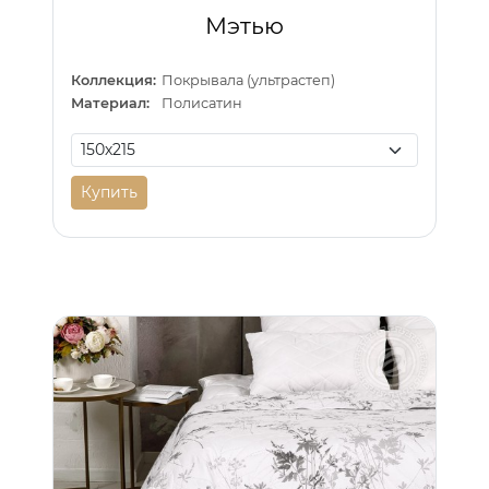
Мэтью
Коллекция:
Покрывала (ультрастеп)
Материал:
Полисатин
Купить