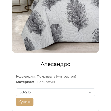
Алесандро
Коллекция:
Покрывала (ультрастеп)
Материал:
Полисатин
Купить