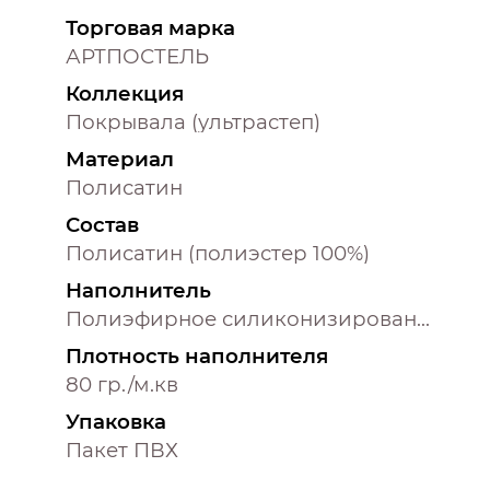
Торговая марка
АРТПОСТЕЛЬ
Коллекция
Покрывала (ультрастеп)
Материал
Полисатин
Состав
Полисатин (полиэстер 100%)
Наполнитель
Полиэфирное силиконизированное волокно (100% полиэстер)
Плотность наполнителя
80 гр./м.кв
Упаковка
Пакет ПВХ