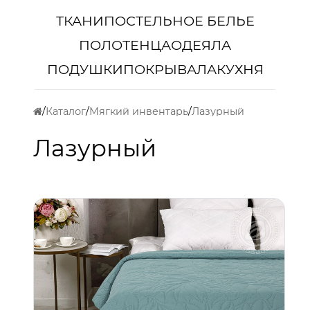
ТКАНИ
ПОСТЕЛЬНОЕ БЕЛЬЕ
ПОЛОТЕНЦА
ОДЕЯЛА
ПОДУШКИ
ПОКРЫВАЛА
КУХНЯ
Каталог
Мягкий инвентарь
Лазурный
Лазурный