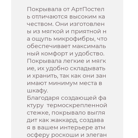
Покрывала от АртПостел
ь отличаются высоким ка
чеством. Они изготовлен
ы из мягкой и приятной н
а ощупь микрофибры, что
обеспечивает максималь
ный комфорт и удобство.
Покрывала легкие и мягк
ие, их удобно складывать
и хранить, так как они зан
имают минимум места в
шкафу.
Благодаря создающей фа
ктуру термоскрепленной
стежке, покрывало выгля
дит как жаккард, создава
я в вашем интерьере атм
осферу роскоши и элеган