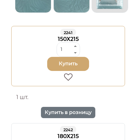
2241
150Х215
Купить
1 шт.
Купить в розницу
2242
180Х215