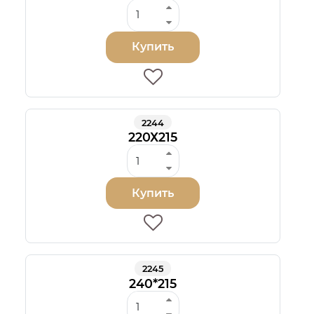
Купить
2244
220Х215
Купить
2245
240*215