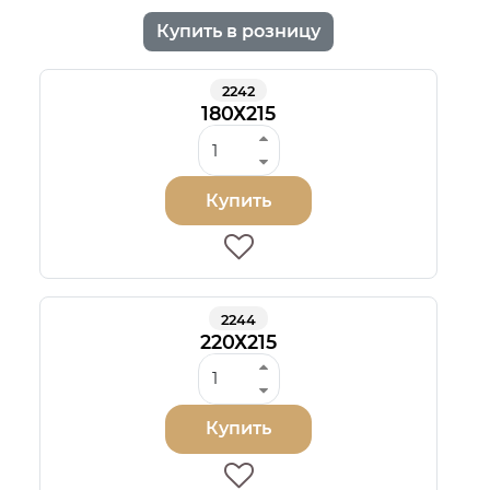
Купить в розницу
2242
180Х215
Купить
2244
220Х215
Купить