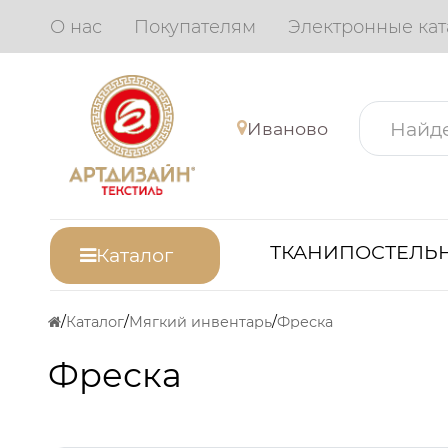
О нас
Покупателям
Электронные кат
Иваново
ТКАНИ
ПОСТЕЛЬН
Каталог
Каталог
Мягкий инвентарь
Фреска
Фреска