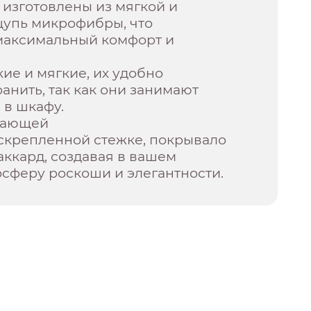
 изготовлены из мягкой и
щупь микрофибры, что
максимальный комфорт и
ие и мягкие, их удобно
ранить, так как они занимают
 в шкафу.
дающей
скрепленной стежке, покрывало
аккард, создавая в вашем
сферу роскоши и элегантности.