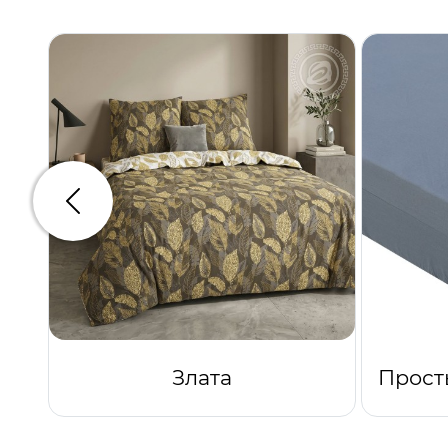
Предыдущий
Злата