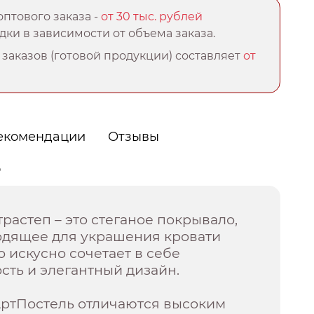
птового заказа -
от 30 тыс. рублей
ки в зависимости от объема заказа.
заказов (готовой продукции) составляет
от
екомендации
Отзывы
о
растеп – это стеганое покрывало,
одящее для украшения кровати
о искусно сочетает в себе
ть и элегантный дизайн.
АртПостель отличаются высоким