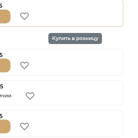
5
Купить в розницу
5
5
ичии
5