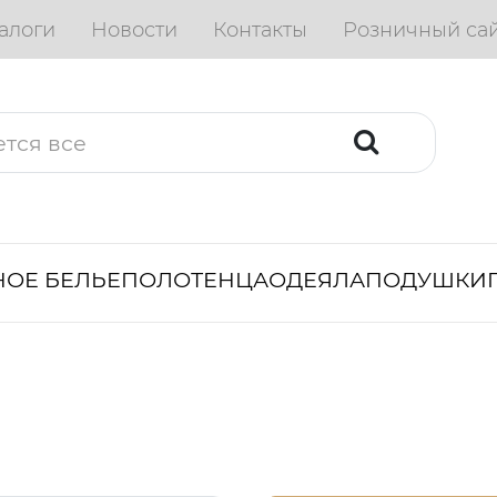
алоги
Новости
Контакты
Розничный са
ОЕ БЕЛЬЕ
ПОЛОТЕНЦА
ОДЕЯЛА
ПОДУШКИ