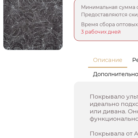
Минимальная сумма о
Предоставляются скид
Время сбора оптовых 
3 рабочих дней
Описание
Р
Дополнительн
Покрывало ульт
идеально подх
или дивана. Он
функциональнос
Покрывала от 