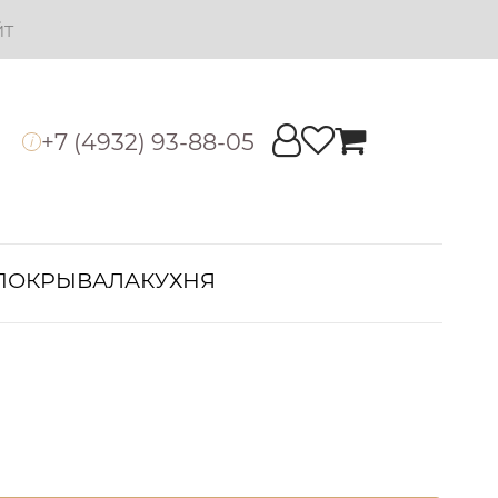
йт
+7 (4932) 93-88-05
i
ПОКРЫВАЛА
КУХНЯ