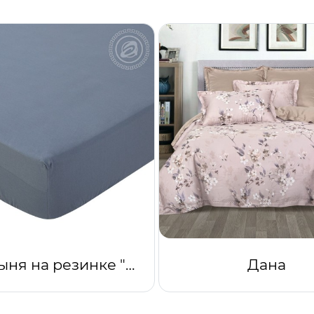
Простыня на резинке "Пепел"
Дана