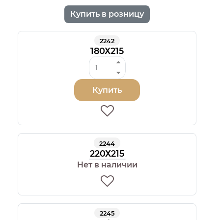
Купить в розницу
2242
180Х215
Купить
2244
220Х215
Нет в наличии
2245