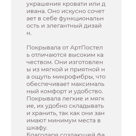
украшения кровати или д
ивана. Оно искусно сочет
ает в себе функциональн
ость и элегантный дизай
н.
Покрывала от АртПостел
ь отличаются высоким ка
чеством. Они изготовлен
ы из мягкой и приятной н
а ощупь микрофибры, что
обеспечивает максималь
ный комфорт и удобство.
Покрывала легкие и мягк
ие, их удобно складывать
и хранить, так как они зан
имают минимум места в
шкафу.
Благодаря создающей фа