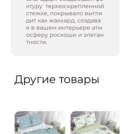
ктуру термоскрепленной
стежке, покрывало выгля
дит как жаккард, создава
я в вашем интерьере атм
осферу роскоши и элеган
тности.
Другие товары