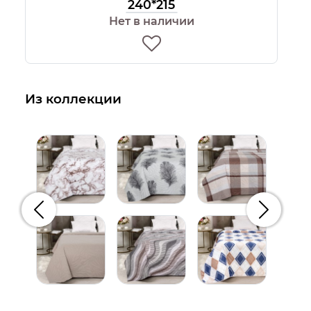
240*215
Нет в наличии
Из коллекции
Предыдущий
Следую