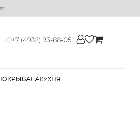
йт
+7 (4932) 93-88-05
i
ПОКРЫВАЛА
КУХНЯ