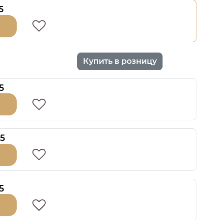
5
Купить в розницу
5
5
5