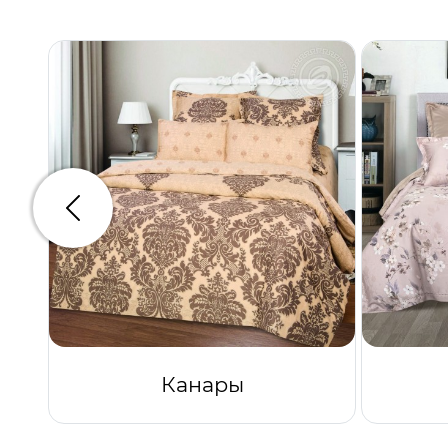
Предыдущий
Канары