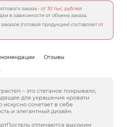
птового заказа -
от 30 тыс. рублей
ки в зависимости от объема заказа.
заказов (готовой продукции) составляет
от
екомендации
Отзывы
о
растеп – это стеганое покрывало,
одящее для украшения кровати
о искусно сочетает в себе
ть и элегантный дизайн.
АртПостель отличаются высоким