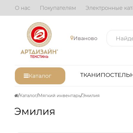
О нас
Покупателям
Электронные кат
Иваново
ТКАНИ
ПОСТЕЛЬН
Каталог
Каталог
Мягкий инвентарь
Эмилия
Эмилия