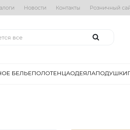
алоги
Новости
Контакты
Розничный са
ОЕ БЕЛЬЕ
ПОЛОТЕНЦА
ОДЕЯЛА
ПОДУШКИ