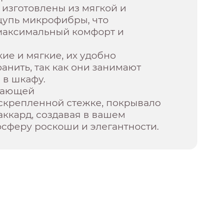
 изготовлены из мягкой и
щупь микрофибры, что
максимальный комфорт и
ие и мягкие, их удобно
ранить, так как они занимают
 в шкафу.
дающей
скрепленной стежке, покрывало
аккард, создавая в вашем
сферу роскоши и элегантности.