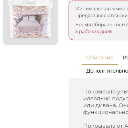
Минимальная сумма о
Предоставляются скид
Время сбора оптовых 
3 рабочих дней
Описание
Р
Дополнительн
Покрывало ульт
идеально подх
или дивана. Он
функциональнос
Покрывала от 