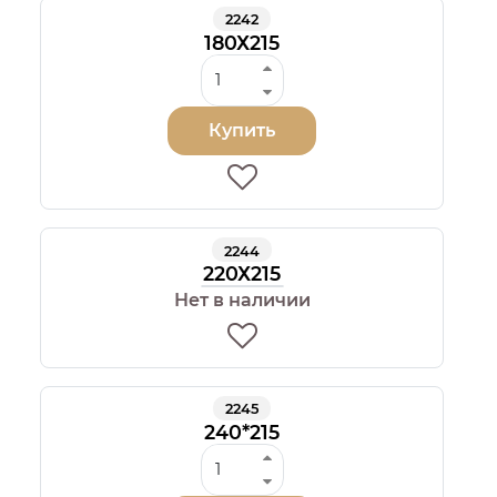
2242
180Х215
Купить
2244
220Х215
Нет в наличии
2245
240*215