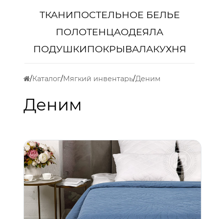
ТКАНИ
ПОСТЕЛЬНОЕ БЕЛЬЕ
ПОЛОТЕНЦА
ОДЕЯЛА
ПОДУШКИ
ПОКРЫВАЛА
КУХНЯ
Каталог
Мягкий инвентарь
Деним
Деним