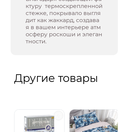
ктуру термоскрепленной
стежке, покрывало выгля
дит как жаккард, создава
я в вашем интерьере атм
осферу роскоши и элеган
тности.
Другие товары