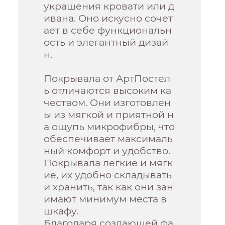
украшения кровати или д
ивана. Оно искусно сочет
ает в себе функциональн
ость и элегантный дизай
н.
Покрывала от АртПостел
ь отличаются высоким ка
чеством. Они изготовлен
ы из мягкой и приятной н
а ощупь микрофибры, что
обеспечивает максималь
ный комфорт и удобство.
Покрывала легкие и мягк
ие, их удобно складывать
и хранить, так как они зан
имают минимум места в
шкафу.
Благодаря создающей фа