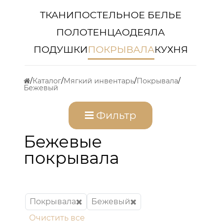
ТКАНИ
ПОСТЕЛЬНОЕ БЕЛЬЕ
ПОЛОТЕНЦА
ОДЕЯЛА
ПОДУШКИ
ПОКРЫВАЛА
КУХНЯ
Каталог
Мягкий инвентарь
Покрывала
Бежевый
Фильтр
Бежевые
покрывала
Покрывала
Бежевый
Очистить все