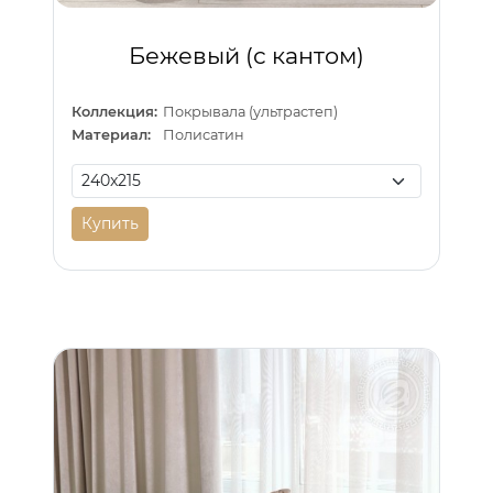
Бежевый (с кантом)
Коллекция:
Покрывала (ультрастеп)
Материал:
Полисатин
Купить