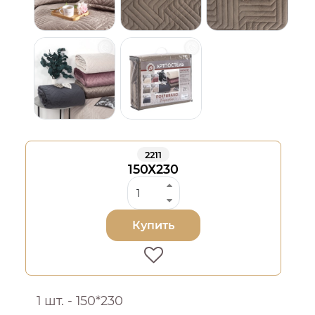
2211
150Х230
Купить
1 шт. - 150*230