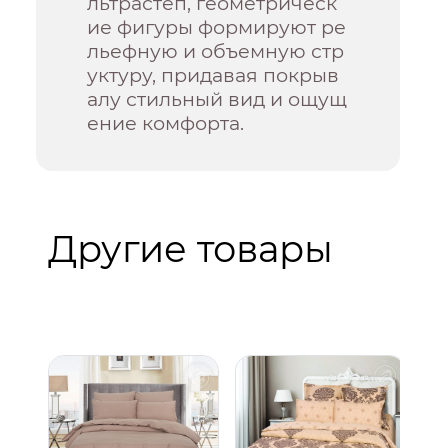
льтрастеп, геометрическ
ие фигуры формируют ре
льефную и объемную стр
уктуру, придавая покрыв
алу стильный вид и ощущ
ение комфорта.
Другие товары