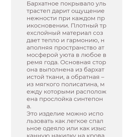
Бархатное покрывало уль
трастеп дарит ощущение
нежности при каждом пр
икосновении. Плотный тр
ехслойный материал соз
дает тепло и гармонию, н
аполняя пространство ат
мосферой уюта в любое в
ремя года. Основная стор
она выполнена из бархат
истой ткани, а обратная –
из мягкого полисатина, м
ежду которыми располож
ена прослойка синтепон
а.
Это изделие можно испо
льзовать как легкое спал
ьное одеяло или как изыс
канную накидку на крова