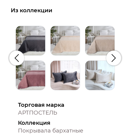
Из коллекции
Предыдущий
Следую
Торговая марка
АРТПОСТЕЛЬ
Коллекция
Покрывала бархатные