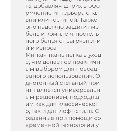
ть, добавляя штрих в офо
рмление интерьера спал
ьни или гостиной. Также
оно надежно защитит ме
бель и комплект постель
ного белья от загрязнени
й и износа.
Мягкая ткань легка в уход
е, что делает её практичн
ым выбором для повседн
евного использования. О
днотонный стеганый при
нт является универсальн
ым решением, подходящ
им как для классическог
о, так и для лофт-стиля. С
озданные при помощи со
временной технологии у