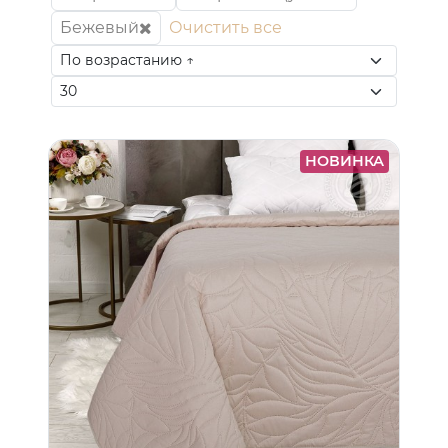
Бежевый
Очистить все
НОВИНКА