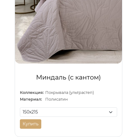
Миндаль (с кантом)
Коллекция:
Покрывала (ультрастеп)
Материал:
Полисатин
Купить