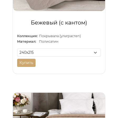
Бежевый (с кантом)
Коллекция:
Покрывала (ультрастеп)
Материал:
Полисатин
Купить