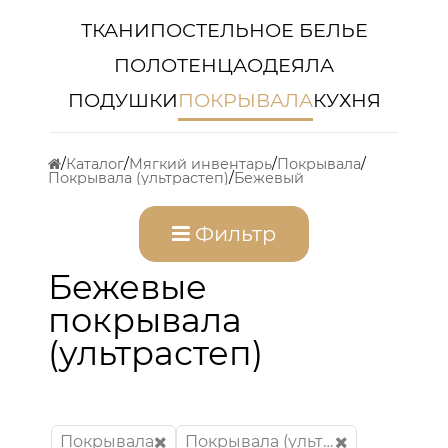
ТКАНИ
ПОСТЕЛЬНОЕ БЕЛЬЕ
ПОЛОТЕНЦА
ОДЕЯЛА
ПОДУШКИ
ПОКРЫВАЛА
КУХНЯ
Каталог
Мягкий инвентарь
Покрывала
Покрывала (ультрастеп)
Бежевый
Фильтр
Бежевые
покрывала
(ультрастеп)
Покрывала
Покрывала (ультрастеп)