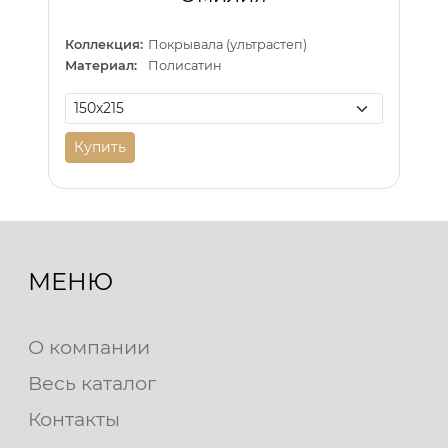
Коллекция:
Покрывала (ультрастеп)
Материал:
Полисатин
Купить
МЕНЮ
О компании
Весь каталог
Контакты