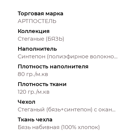
Торговая марка
АРТПОСТЕЛЬ
Коллекция
Стеганые (БЯЗЬ)
Наполнитель
Синтепон (полиэфирное волокно 100%)
Плотность наполнителя
80 гр./м.кв
Плотность ткани
120 гр./м.кв
Чехол
Стеганый (бязь+синтепон) с окантовкой
Ткань чехла
Бязь набивная (100% хлопок)