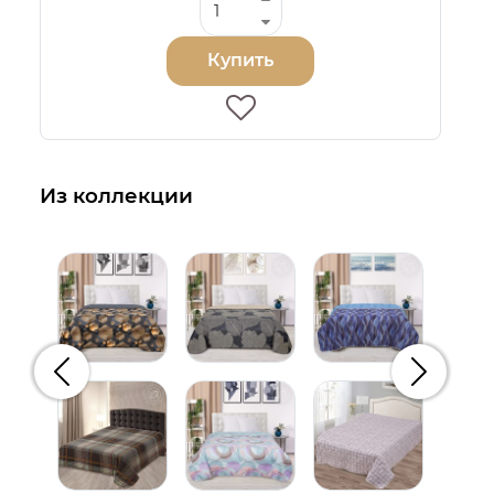
Купить
Из коллекции
Предыдущий
Следую