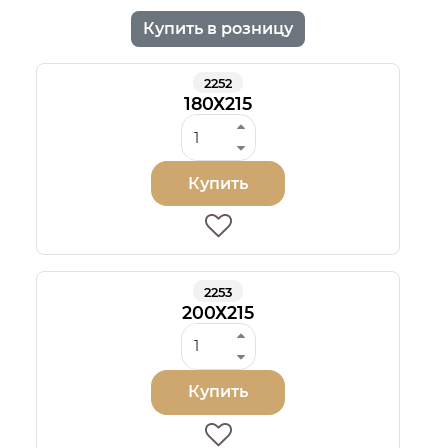
Купить в розницу
2252
180Х215
Купить
2253
200Х215
Купить