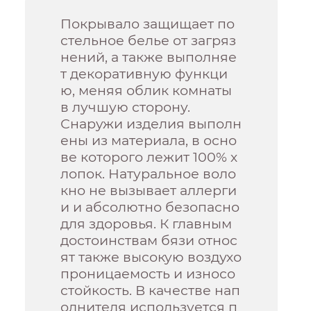
Покрывало защищает по
стельное белье от загряз
нений, а также выполняе
т декоративную функци
ю, меняя облик комнаты
в лучшую сторону.
Снаружи изделия выполн
ены из материала, в осно
ве которого лежит 100% х
лопок. Натуральное воло
кно не вызывает аллерги
и и абсолютно безопасно
для здоровья. К главным
достоинствам бязи относ
ят также высокую воздухо
проницаемость и износо
стойкость. В качестве нап
олнителя используется п