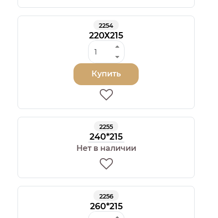
2254
220Х215
Купить
2255
240*215
Нет в наличии
2256
260*215