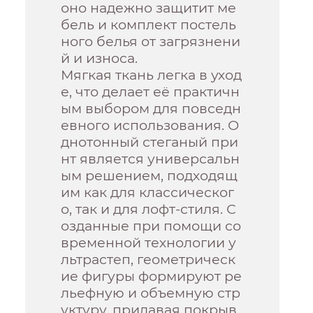
оно надежно защитит ме
бель и комплект постель
ного белья от загрязнени
й и износа.
Мягкая ткань легка в уход
е, что делает её практичн
ым выбором для повседн
евного использования. О
днотонный стеганый при
нт является универсальн
ым решением, подходящ
им как для классическог
о, так и для лофт-стиля. С
озданные при помощи со
временной технологии у
льтрастеп, геометрическ
ие фигуры формируют ре
льефную и объемную стр
уктуру, придавая покрыв