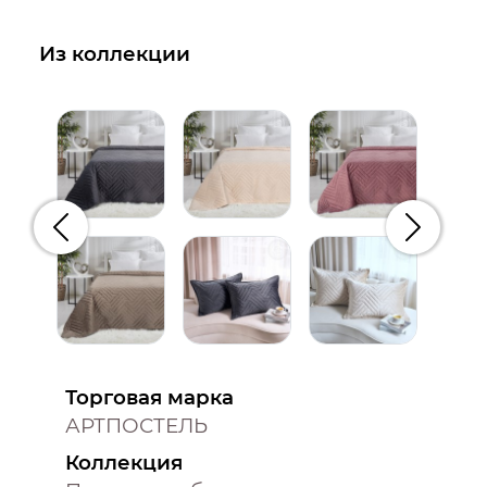
Из коллекции
Предыдущий
Следую
Торговая марка
АРТПОСТЕЛЬ
Коллекция