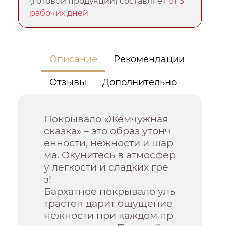
(готовой продукции) составляет
от 3
рабочих дней
Описание
Рекомендации
Отзывы
Дополнительно
Покрывало «Жемчужная
сказка» – это образ утонч
енности, нежности и шар
ма. Окунитесь в атмосфер
у легкости и сладких гре
з!
Бархатное покрывало уль
трастеп дарит ощущение
нежности при каждом пр