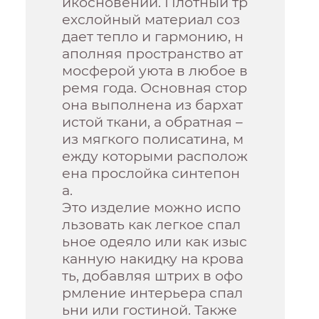
икосновении. Плотный тр
ехслойный материал соз
дает тепло и гармонию, н
аполняя пространство ат
мосферой уюта в любое в
ремя года. Основная стор
она выполнена из бархат
истой ткани, а обратная –
из мягкого полисатина, м
ежду которыми располож
ена прослойка синтепон
а.
Это изделие можно испо
льзовать как легкое спал
ьное одеяло или как изыс
канную накидку на крова
ть, добавляя штрих в офо
рмление интерьера спал
ьни или гостиной. Также