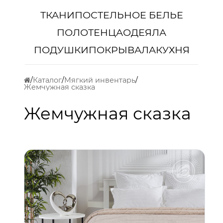
ТКАНИ
ПОСТЕЛЬНОЕ БЕЛЬЕ
ПОЛОТЕНЦА
ОДЕЯЛА
ПОДУШКИ
ПОКРЫВАЛА
КУХНЯ
Каталог
Мягкий инвентарь
Жемчужная сказка
Жемчужная сказка