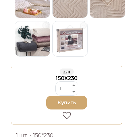
2211
150Х230
Купить
1 шт. - 150*230