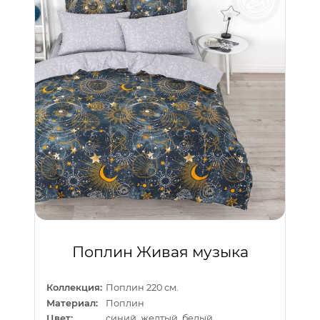
Поплин Живая музыка
Коллекция:
Поплин 220 см.
Материал:
Поплин
Цвет:
синий, желтый, белый