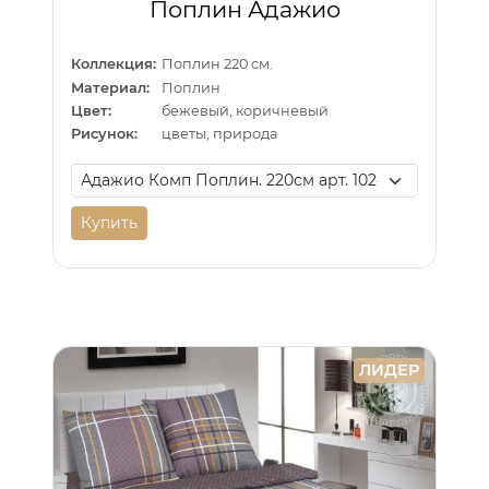
Поплин Адажио
Коллекция:
Поплин 220 см.
Материал:
Поплин
Цвет:
бежевый, коричневый
Рисунок:
цветы, природа
Купить
ЛИДЕР