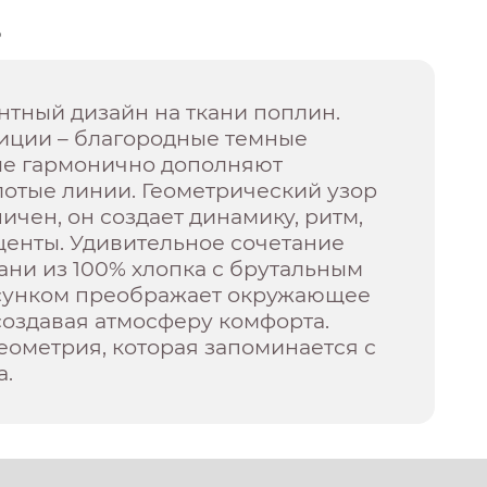
о
антный дизайн на ткани поплин.
иции – благородные темные
рые гармонично дополняют
отые линии. Геометрический узор
ичен, он создает динамику, ритм,
центы. Удивительное сочетание
ани из 100% хлопка с брутальным
сунком преображает окружающее
создавая атмосферу комфорта.
ометрия, которая запоминается с
а.