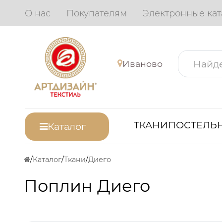
О нас
Покупателям
Электронные кат
Иваново
ТКАНИ
ПОСТЕЛЬН
Каталог
Каталог
Ткани
Диего
Поплин Диего