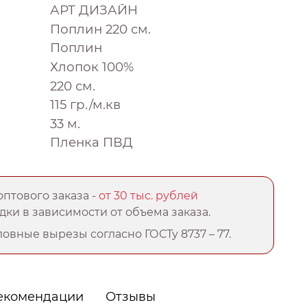
АРТ ДИЗАЙН
Поплин 220 см.
Поплин
Хлопок 100%
220 см.
115 гр./м.кв
33 м.
Пленка ПВД
птового заказа -
от 30 тыс. рублей
ки в зависимости от объема заказа.
овные вырезы согласно ГОСТу 8737 – 77.
екомендации
Отзывы