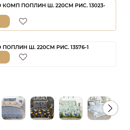
 КОМП ПОПЛИН Ш. 220СМ РИС. 13023-
 ПОПЛИН Ш. 220СМ РИС. 13576-1
Следую