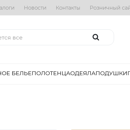
алоги
Новости
Контакты
Розничный са
ОЕ БЕЛЬЕ
ПОЛОТЕНЦА
ОДЕЯЛА
ПОДУШКИ