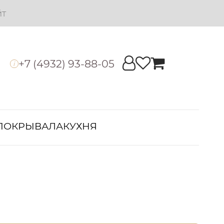
йт
+7 (4932) 93-88-05
i
ПОКРЫВАЛА
КУХНЯ