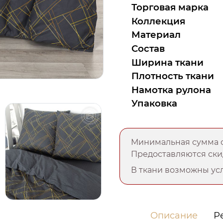
Торговая марка
Коллекция
Материал
Состав
Ширина ткани
Плотность ткани
Намотка рулона
Упаковка
Минимальная сумма о
Предоставляются скид
В ткани возможны усл
Описание
Р