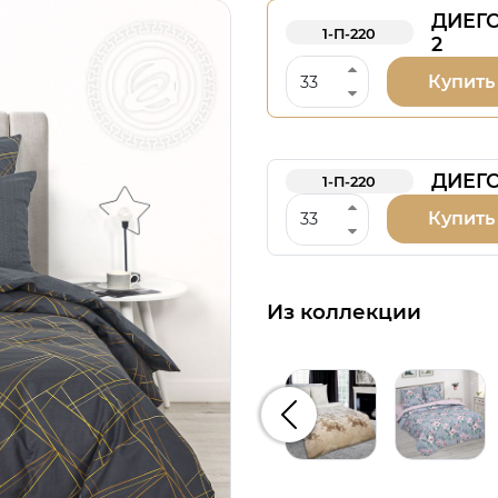
ДИЕГО
1-П-220
2
Купить
ДИЕГО
1-П-220
Купить
Из коллекции
Предыдущий