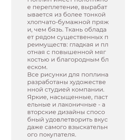
е переплетение, вырабат
ывается из более тонкой
хлопчато-бумажной пряж
и, чем бязь. Ткань облада
ет рядом существенных п
реимуществ: гладкая и пл
отная с повышенной мяг
костью и благородным бл
еском.
Все рисунки для поплина
разработаны художестве
нной студией компании.
Яркие, насыщенные, паст
ельные и лаконичные - а
вторские дизайны спосо
бный удовлетворить вкус
даже самого взыскательн
ого покупателя.