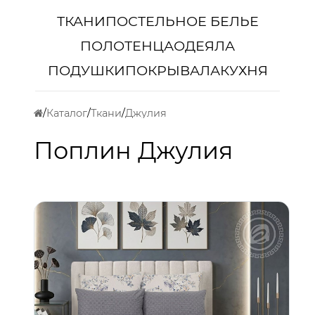
ТКАНИ
ПОСТЕЛЬНОЕ БЕЛЬЕ
ПОЛОТЕНЦА
ОДЕЯЛА
ПОДУШКИ
ПОКРЫВАЛА
КУХНЯ
Каталог
Ткани
Джулия
Поплин Джулия