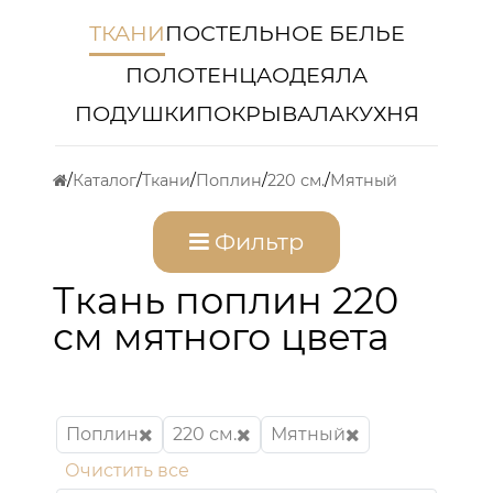
ТКАНИ
ПОСТЕЛЬНОЕ БЕЛЬЕ
ПОЛОТЕНЦА
ОДЕЯЛА
ПОДУШКИ
ПОКРЫВАЛА
КУХНЯ
Каталог
Ткани
Поплин
220 см.
Мятный
Фильтр
Ткань поплин 220
см мятного цвета
Поплин
220 см.
Мятный
Очистить все