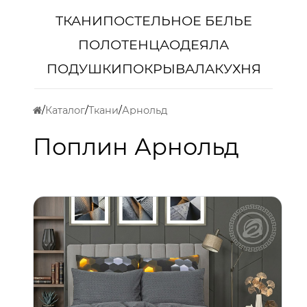
ТКАНИ
ПОСТЕЛЬНОЕ БЕЛЬЕ
ПОЛОТЕНЦА
ОДЕЯЛА
ПОДУШКИ
ПОКРЫВАЛА
КУХНЯ
Каталог
Ткани
Арнольд
Поплин Арнольд