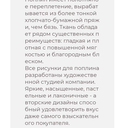
е переплетение, вырабат
ывается из более тонкой
хлопчато-бумажной пряж
и, чем бязь. Ткань облада
ет рядом существенных п
реимуществ: гладкая и пл
отная с повышенной мяг
костью и благородным бл
еском.
Все рисунки для поплина
разработаны художестве
нной студией компании.
Яркие, насыщенные, паст
ельные и лаконичные - а
вторские дизайны спосо
бный удовлетворить вкус
даже самого взыскательн
ого покупателя.