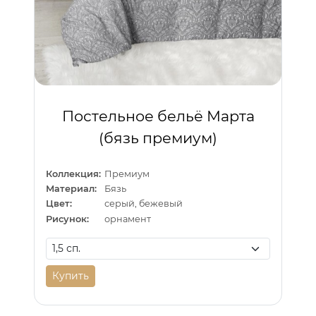
Постельное бельё Марта
(бязь премиум)
Коллекция:
Премиум
Материал:
Бязь
Цвет:
серый, бежевый
Рисунок:
орнамент
Купить