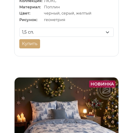
Коллекция:
ЛЮКС
Материал:
Поплин
Цвет:
черный, серый, желтый
Рисунок:
геометрия
Купить
НОВИНКА