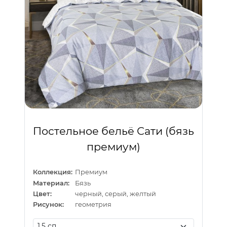
Постельное бельё Сати (бязь
премиум)
Коллекция:
Премиум
Материал:
Бязь
Цвет:
черный, серый, желтый
Рисунок:
геометрия