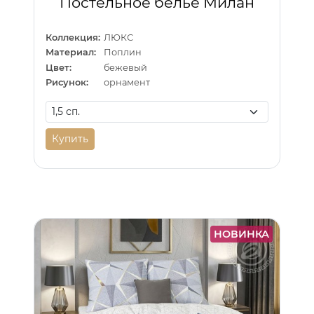
Постельное белье Милан
Коллекция:
ЛЮКС
Материал:
Поплин
Цвет:
бежевый
Рисунок:
орнамент
Купить
НОВИНКА