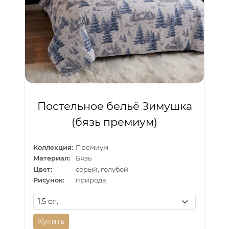
Постельное бельё Зимушка
(бязь премиум)
Коллекция:
Премиум
Материал:
Бязь
Цвет:
серый, голубой
Рисунок:
природа
Купить