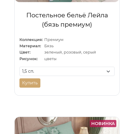
Постельное бельё Лейла
(бязь премиум)
Коллекция:
Премиум
Материал:
Бязь
Цвет:
зеленый, розовый, серый
Рисунок:
цветы
Купить
НОВИНКА