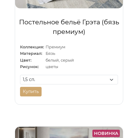
Постельное бельё Грэта (бязь
премиум)
Коллекция:
Премиум
Материал:
Бязь
Цвет:
белый, серый
Рисунок:
цветы
Купить
НОВИНКА