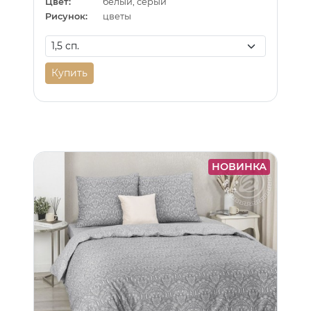
Цвет:
белый, серый
Рисунок:
цветы
Купить
НОВИНКА