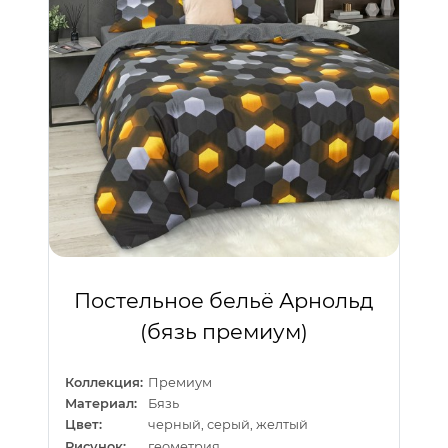
Постельное бельё Арнольд
(бязь премиум)
Коллекция:
Премиум
Материал:
Бязь
Цвет:
черный, серый, желтый
Рисунок:
геометрия