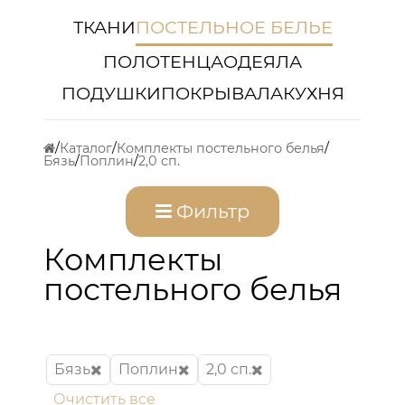
ТКАНИ
ПОСТЕЛЬНОЕ БЕЛЬЕ
ПОЛОТЕНЦА
ОДЕЯЛА
ПОДУШКИ
ПОКРЫВАЛА
КУХНЯ
Каталог
Комплекты постельного белья
Бязь
Поплин
2,0 сп.
Фильтр
Комплекты
постельного белья
Бязь
Поплин
2,0 сп.
Очистить все