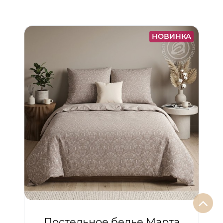
НОВИНКА
Постельное белье Марта