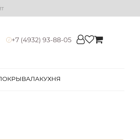
йт
+7 (4932) 93-88-05
i
ПОКРЫВАЛА
КУХНЯ