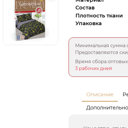
Состав
Плотность ткани
Упаковка
Минимальная сумма о
Предоставляются скид
Время сбора оптовых 
3 рабочих дней
Описание
Р
Дополнительн