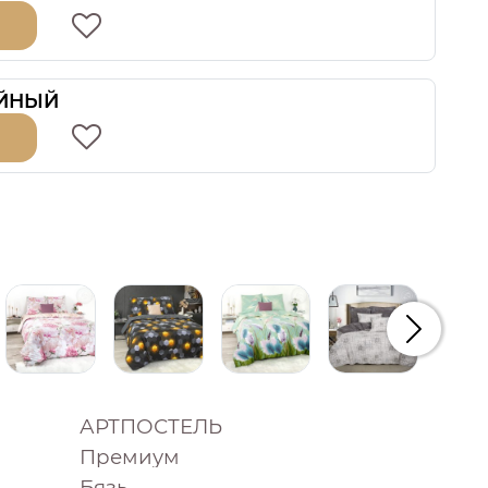
ЙНЫЙ
Следую
АРТПОСТЕЛЬ
Премиум
Бязь