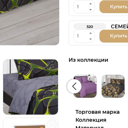
Купить
СЕМЕ
520
Купить
Из коллекции
Предыдущий
Торговая марка
Коллекция
Материал