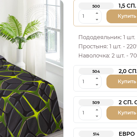
1,5 СП.
500
Купить
Пододеяльник: 1 шт. -
Простыня: 1 шт. - 220
Наволочка: 2 шт. - 70
2,0 СП
504
Купить
2 СП.
509
Купить
ЕВРО
514