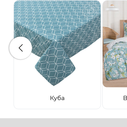
Предыдущий
Куба
В