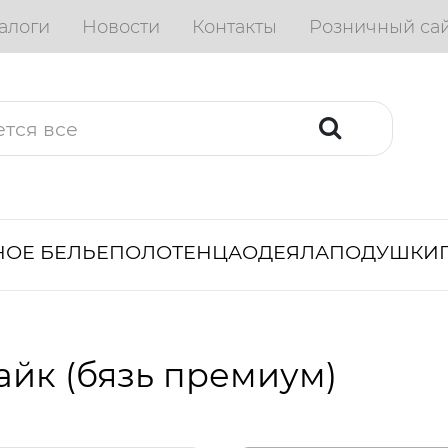
алоги
Новости
Контакты
Розничный са
ОЕ БЕЛЬЕ
ПОЛОТЕНЦА
ОДЕЯЛА
ПОДУШКИ
айк (бязь премиум)