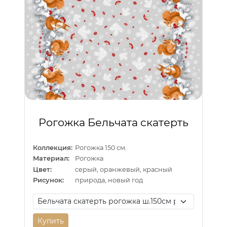
Рогожка Бельчата скатерть
Коллекция:
Рогожка 150 см.
Материал:
Рогожка
Цвет:
серый, оранжевый, красный
Рисунок:
природа, новый год
Купить