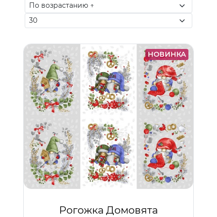
НОВИНКА
Рогожка Домовята