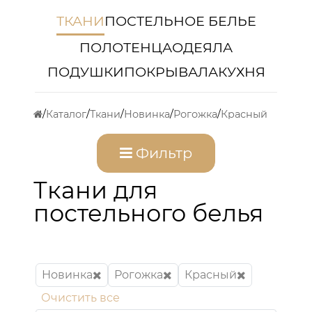
ТКАНИ
ПОСТЕЛЬНОЕ БЕЛЬЕ
ПОЛОТЕНЦА
ОДЕЯЛА
ПОДУШКИ
ПОКРЫВАЛА
КУХНЯ
Каталог
Ткани
Новинка
Рогожка
Красный
Фильтр
Ткани для
постельного белья
Новинка
Рогожка
Красный
Очистить все