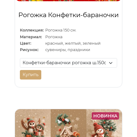
Рогожка Конфетки-бараночки
Коллекция:
Рогожка 150 см.
Материал:
Рогожка
Цвет:
красный, желтый, зеленый
Рисунок:
сувениры, праздники
Купить
НОВИНКА