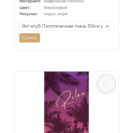
Материал:
Вафельное полотно
Цвет:
бирюзовый
Рисунок:
отдых, море
Купить