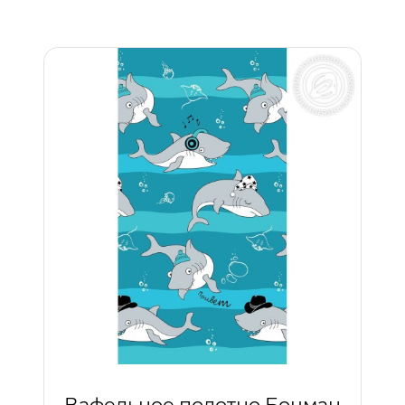
Вафельное полотно Боцман