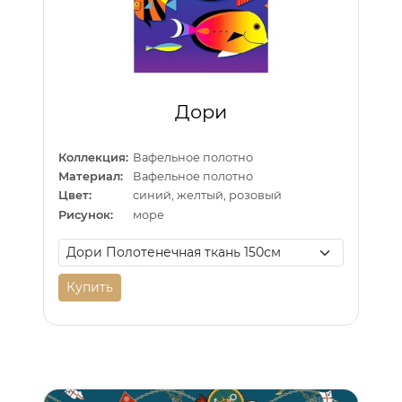
Дори
Коллекция:
Вафельное полотно
Материал:
Вафельное полотно
Цвет:
синий, желтый, розовый
Рисунок:
море
Купить