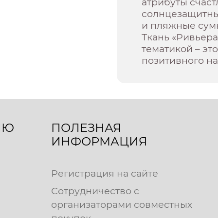
атрибуты счаст
солнцезащитные
и пляжные сумк
Ткань «Ривьера
тематикой – эт
позитивного на
ЛЮ
ПОЛЕЗНАЯ
ИНФОРМАЦИЯ
Регистрация на сайте
Сотрудничество с
организаторами совместных