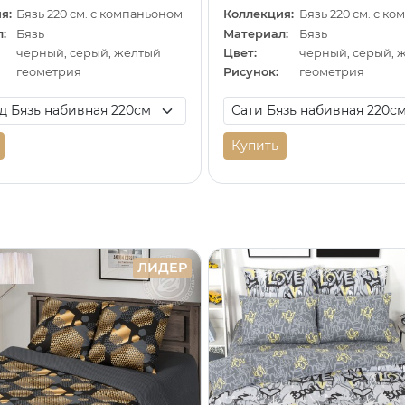
я:
Бязь 220 см. с компаньоном
Коллекция:
Бязь 220 см. с к
:
Бязь
Материал:
Бязь
черный, серый, желтый
Цвет:
черный, серый, 
геометрия
Рисунок:
геометрия
Купить
ЛИДЕР