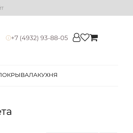
йт
+7 (4932) 93-88-05
i
ПОКРЫВАЛА
КУХНЯ
ета