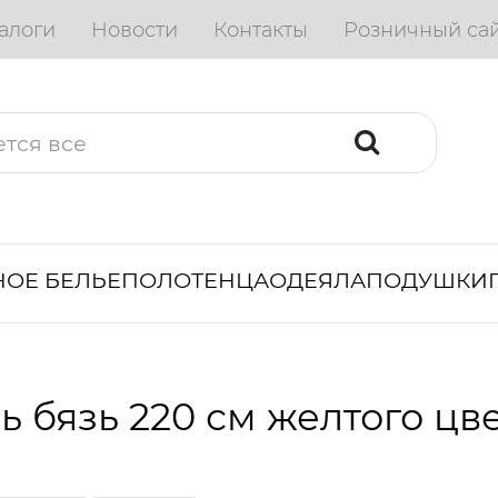
алоги
Новости
Контакты
Розничный са
ОЕ БЕЛЬЕ
ПОЛОТЕНЦА
ОДЕЯЛА
ПОДУШКИ
ь бязь 220 см желтого цв