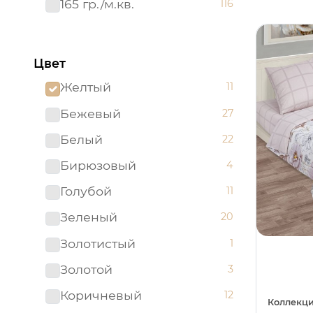
165 гр./м.кв.
116
Цвет
Желтый
11
Бежевый
27
Белый
22
Бирюзовый
4
Голубой
11
Зеленый
20
Золотистый
1
Золотой
3
Коричневый
12
Коллекци