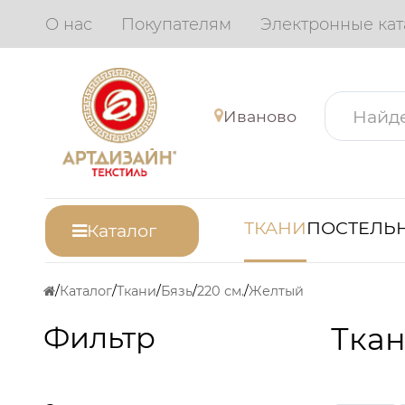
О нас
Покупателям
Электронные кат
Иваново
ТКАНИ
ПОСТЕЛЬН
Каталог
Каталог
Ткани
Бязь
220 см.
Желтый
Фильтр
Ткан