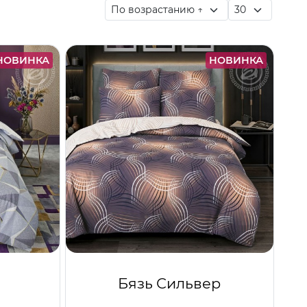
НОВИНКА
НОВИНКА
Бязь Сильвер