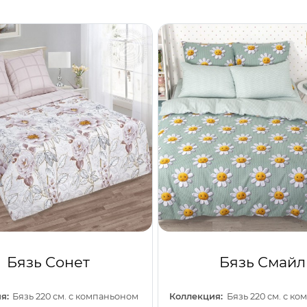
Бязь Сонет
Бязь Смайл
я:
Бязь 220 см. с компаньоном
Коллекция:
Бязь 220 см. с к