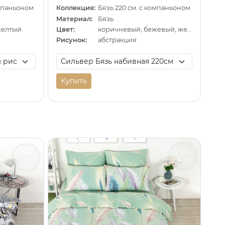
омпаньоном
Коллекция:
Бязь 220 см. с компаньоном
Материал:
Бязь
желтый
Цвет:
коричневый, бежевый, желтый
Рисунок:
абстракция
Купить