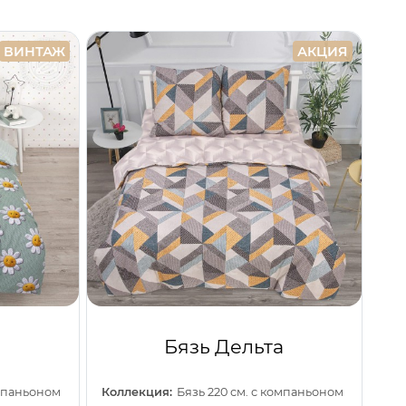
ВИНТАЖ
АКЦИЯ
Бязь Дельта
омпаньоном
Коллекция:
Бязь 220 см. с компаньоном