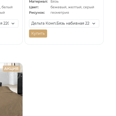
Материал:
Бязь
, белый
Цвет:
бежевый, желтый, серый
ный
Рисунок:
геометрия
Купить
АКЦИЯ