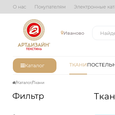
О нас
Покупателям
Электронные кат
Иваново
ТКАНИ
ПОСТЕЛЬН
Каталог
Каталог
Ткани
Фильтр
Ткан