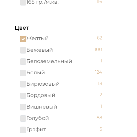
165 гр./м.кв.
116
Цвет
Желтый
62
Бежевый
100
Белоземельный
1
Белый
124
Бирюзовый
18
Бордовый
2
Вишневый
1
Голубой
88
Графит
5