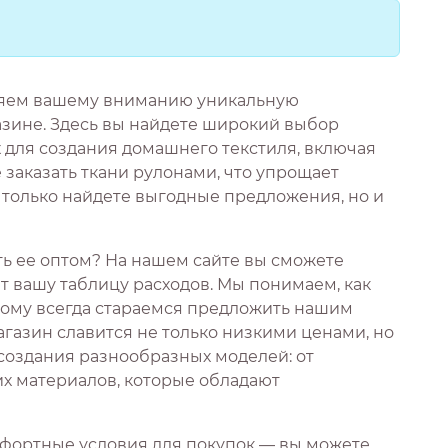
ляем вашему вниманию уникальную
зине. Здесь вы найдете широкий выбор
 для создания домашнего текстиля, включая
 заказать ткани рулонами, что упрощает
е только найдете выгодные предложения, но и
ать ее оптом? На нашем сайте вы сможете
 вашу таблицу расходов. Мы понимаем, как
тому всегда стараемся предложить нашим
газин славится не только низкими ценами, но
 создания разнообразных моделей: от
их материалов, которые обладают
фортные условия для покупок — вы можете