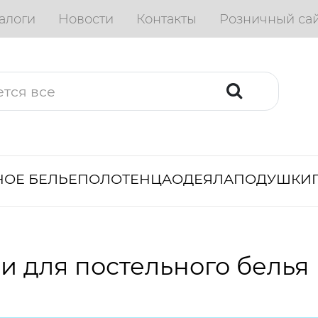
алоги
Новости
Контакты
Розничный са
ОЕ БЕЛЬЕ
ПОЛОТЕНЦА
ОДЕЯЛА
ПОДУШКИ
и для постельного белья