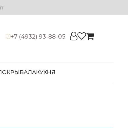
йт
+7 (4932) 93-88-05
i
ПОКРЫВАЛА
КУХНЯ