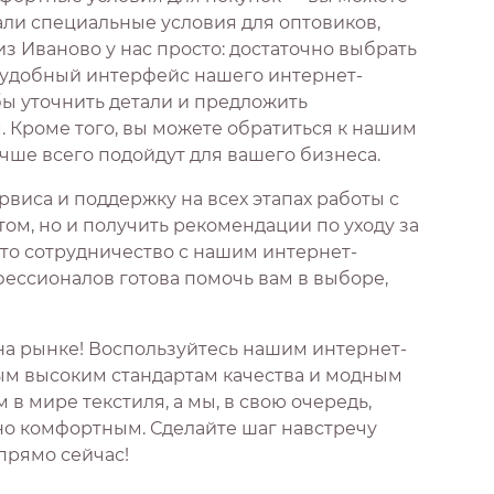
али специальные условия для оптовиков,
з Иваново у нас просто: достаточно выбрать
з удобный интерфейс нашего интернет-
бы уточнить детали и предложить
Кроме того, вы можете обратиться к нашим
чше всего подойдут для вашего бизнеса.
виса и поддержку на всех этапах работы с
том, но и получить рекомендации по уходу за
что сотрудничество с нашим интернет-
ессионалов готова помочь вам в выборе,
на рынке! Воспользуйтесь нашим интернет-
мым высоким стандартам качества и модным
 мире текстиля, а мы, в свою очередь,
но комфортным. Сделайте шаг навстречу
 прямо сейчас!