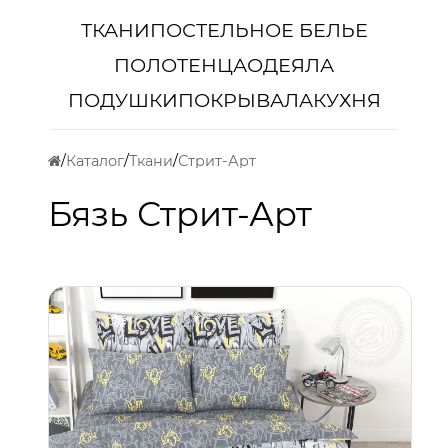
ТКАНИ
ПОСТЕЛЬНОЕ БЕЛЬЕ
ПОЛОТЕНЦА
ОДЕЯЛА
ПОДУШКИ
ПОКРЫВАЛА
КУХНЯ
Каталог
Ткани
Стрит-Арт
Бязь Стрит-Арт