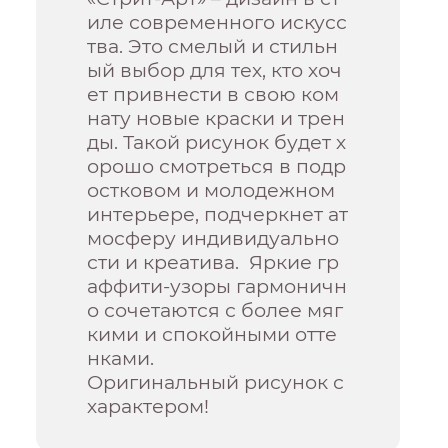
иле современного искусс
тва. Это смелый и стильн
ый выбор для тех, кто хоч
ет привнести в свою ком
нату новые краски и трен
ды. Такой рисунок будет х
орошо смотреться в подр
остковом и молодежном
интерьере, подчеркнет ат
мосферу индивидуально
сти и креатива. Яркие гр
аффити-узоры гармоничн
о сочетаются с более мяг
кими и спокойными отте
нками.
Оригинальный рисунок с
характером!